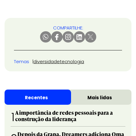
COMPARTILHE:
Temas
diversidade
tecnologia
Recentes
Mais lidas
A importância de redes pessoais para a
1
construção da liderança
Depois da Grapa, Dreamers adiciona Oma