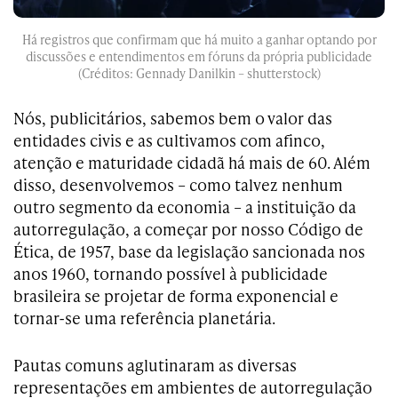
Há registros que confirmam que há muito a ganhar optando por
discussões e entendimentos em fóruns da própria publicidade
(Créditos: Gennady Danilkin – shutterstock)
Nós, publicitários, sabemos bem o valor das
entidades civis e as cultivamos com afinco,
atenção e maturidade cidadã há mais de 60. Além
disso, desenvolvemos – como talvez nenhum
outro segmento da economia – a instituição da
autorregulação, a começar por nosso Código de
Ética, de 1957, base da legislação sancionada nos
anos 1960, tornando possível à publicidade
brasileira se projetar de forma exponencial e
tornar-se uma referência planetária.
Pautas comuns aglutinaram as diversas
representações em ambientes de autorregulação