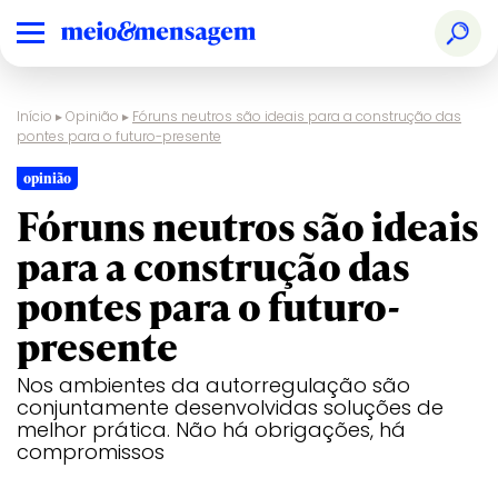
Início
▸
Opinião
▸
Fóruns neutros são ideais para a construção das
pontes para o futuro-presente
opinião
Fóruns neutros são ideais
para a construção das
pontes para o futuro-
presente
Nos ambientes da autorregulação são
conjuntamente desenvolvidas soluções de
melhor prática. Não há obrigações, há
compromissos