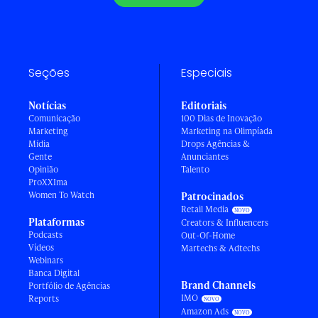
Seções
Especiais
Notícias
Editoriais
Comunicação
100 Dias de Inovação
Marketing
Marketing na Olimpíada
Mídia
Drops Agências &
Gente
Anunciantes
Opinião
Talento
ProXXIma
Women To Watch
Patrocinados
Retail Media
Plataformas
Creators & Influencers
Podcasts
Out-Of-Home
Vídeos
Martechs & Adtechs
Webinars
Banca Digital
Brand Channels
Portfólio de Agências
IMO
Reports
Amazon Ads