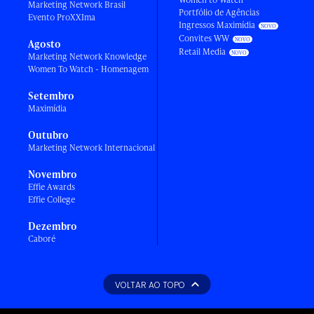
Marketing Network Brasil
Portfólio de Agências
Evento ProXXIma
Ingressos Maximídia
Convites WW
Agosto
Retail Media
Marketing Network Knowledge
Women To Watch - Homenagem
Setembro
Maximídia
Outubro
Marketing Network Internacional
Novembro
Effie Awards
Effie College
Dezembro
Caboré
VOLTAR AO TOPO