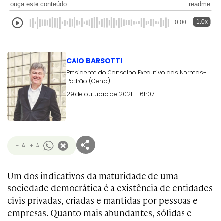
ouça este conteúdo
readme
1.0x
0:00
CAIO BARSOTTI
Presidente do Conselho Executivo das Normas-
Padrão (Cenp)
29 de outubro de 2021 - 16h07
- A
+ A
Um dos indicativos da maturidade de uma
sociedade democrática é a existência de entidades
civis privadas, criadas e mantidas por pessoas e
empresas. Quanto mais abundantes, sólidas e