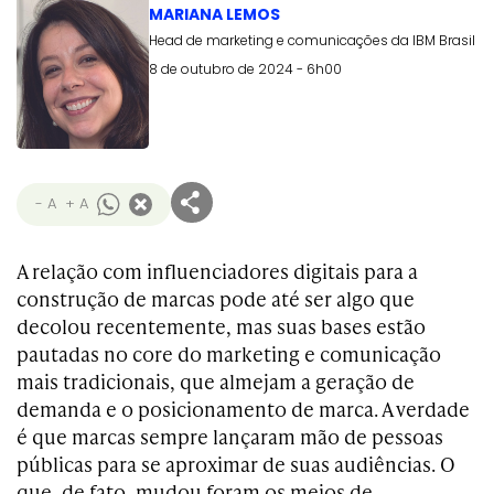
MARIANA LEMOS
Head de marketing e comunicações da IBM Brasil
8 de outubro de 2024 - 6h00
- A
+ A
A relação com influenciadores digitais para a
construção de marcas pode até ser algo que
decolou recentemente, mas suas bases estão
pautadas no core do marketing e comunicação
mais tradicionais, que almejam a geração de
demanda e o posicionamento de marca. A verdade
é que marcas sempre lançaram mão de pessoas
públicas para se aproximar de suas audiências. O
que, de fato, mudou foram os meios de