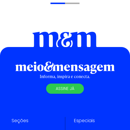
Informa, inspira e conecta.
ASSINE JÁ
Seções
Especiais