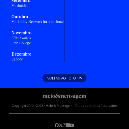
Setembro
Maximídia
Outubro
Marketing Network Internacional
Novembro
Effie Awards
Effie College
Dezembro
Caboré
VOLTAR AO TOPO
Copyright 2010 - 2026 • Meio & Mensagem - Todos os direitos Reservados