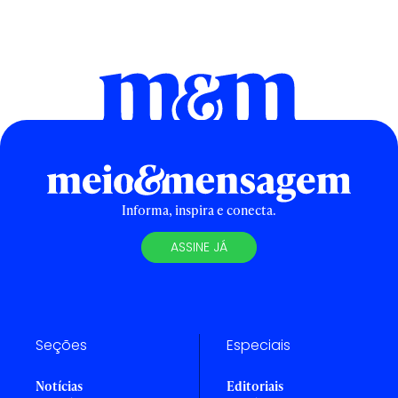
Informa, inspira e conecta.
ASSINE JÁ
Seções
Especiais
Notícias
Editoriais