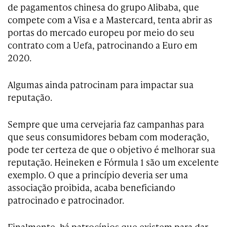
de pagamentos chinesa do grupo Alibaba, que
compete com a Visa e a Mastercard, tenta abrir as
portas do mercado europeu por meio do seu
contrato com a Uefa, patrocinando a Euro em
2020.
Algumas ainda patrocinam para impactar sua
reputação.
Sempre que uma cervejaria faz campanhas para
que seus consumidores bebam com moderação,
pode ter certeza de que o objetivo é melhorar sua
reputação. Heineken e Fórmula 1 são um excelente
exemplo. O que a princípio deveria ser uma
associação proibida, acaba beneficiando
patrocinado e patrocinador.
Finalmente, há patrocínios que existem para dar