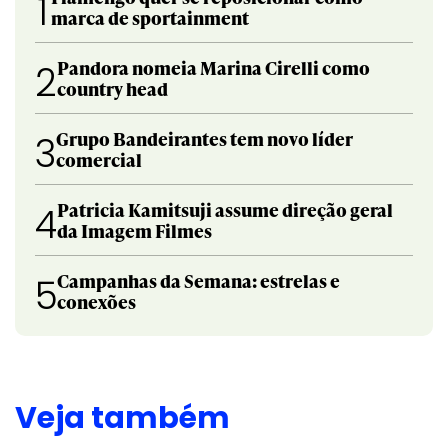
1
marca de sportainment
Pandora nomeia Marina Cirelli como
2
country head
Grupo Bandeirantes tem novo líder
3
comercial
Patricia Kamitsuji assume direção geral
4
da Imagem Filmes
Campanhas da Semana: estrelas e
5
conexões
Veja também