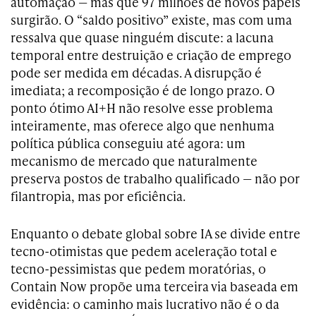
automação — mas que 97 milhões de novos papéis
surgirão. O “saldo positivo” existe, mas com uma
ressalva que quase ninguém discute: a lacuna
temporal entre destruição e criação de emprego
pode ser medida em décadas. A disrupção é
imediata; a recomposição é de longo prazo. O
ponto ótimo AI+H não resolve esse problema
inteiramente, mas oferece algo que nenhuma
política pública conseguiu até agora: um
mecanismo de mercado que naturalmente
preserva postos de trabalho qualificado — não por
filantropia, mas por eficiência.
Enquanto o debate global sobre IA se divide entre
tecno-otimistas que pedem aceleração total e
tecno-pessimistas que pedem moratórias, o
Contain Now propõe uma terceira via baseada em
evidência: o caminho mais lucrativo não é o da