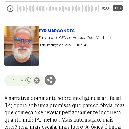
1.0x
0:00
PYR MARCONDES
Fundador e CEO da Macuco Tech Ventures
3 de março de 2026 - 10h58
- A
+ A
A narrativa dominante sobre inteligência artificial
(IA) opera sob uma premissa que parece óbvia, mas
que começa a se revelar perigosamente incorreta:
quanto mais IA, melhor. Mais automação, mais
eficiência, mais escala, mais lucro. A lógica é linear