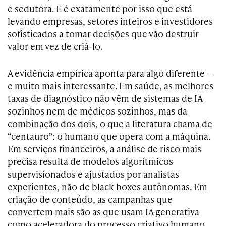
e sedutora. E é exatamente por isso que está
levando empresas, setores inteiros e investidores
sofisticados a tomar decisões que vão destruir
valor em vez de criá-lo.
A evidência empírica aponta para algo diferente —
e muito mais interessante. Em saúde, as melhores
taxas de diagnóstico não vêm de sistemas de IA
sozinhos nem de médicos sozinhos, mas da
combinação dos dois, o que a literatura chama de
“centauro”: o humano que opera com a máquina.
Em serviços financeiros, a análise de risco mais
precisa resulta de modelos algorítmicos
supervisionados e ajustados por analistas
experientes, não de black boxes autônomas. Em
criação de conteúdo, as campanhas que
convertem mais são as que usam IA generativa
como aceleradora do processo criativo humano,