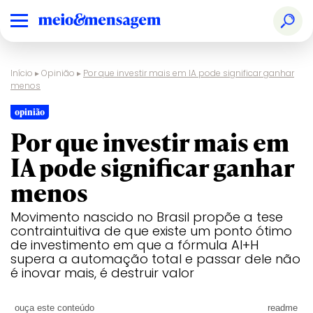
Início
▸
Opinião
▸
Por que investir mais em IA pode significar ganhar
menos
opinião
Por que investir mais em
IA pode significar ganhar
menos
Movimento nascido no Brasil propõe a tese
contraintuitiva de que existe um ponto ótimo
de investimento em que a fórmula AI+H
supera a automação total e passar dele não
é inovar mais, é destruir valor
ouça este conteúdo
readme