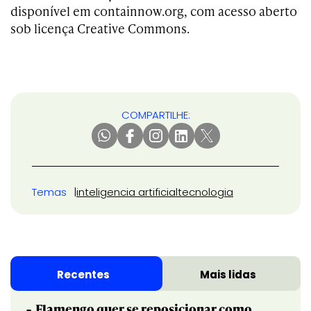
disponível em containnow.org, com acesso aberto
sob licença Creative Commons.
COMPARTILHE:
Temas
inteligencia artificial
tecnologia
Recentes
Mais lidas
Flamengo quer se reposicionar como