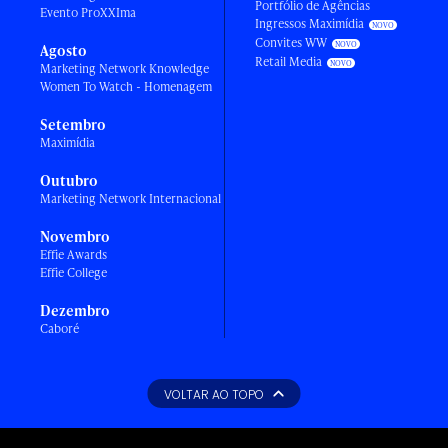
Portfólio de Agências
Evento ProXXIma
Ingressos Maximídia
Convites WW
Agosto
Retail Media
Marketing Network Knowledge
Women To Watch - Homenagem
Setembro
Maximídia
Outubro
Marketing Network Internacional
Novembro
Effie Awards
Effie College
Dezembro
Caboré
VOLTAR AO TOPO