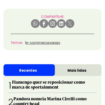
COMPARTILHE:
Temas
e-commerce
varejo
Recentes
Mais lidas
Flamengo quer se reposicionar como
1
marca de sportainment
Pandora nomeia Marina Cirelli como
2
country head