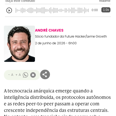
ouça este conteúdo
readme
1.0x
0:00
ANDRÉ CHAVES
Sócio fundador da Future Hacker/Leme Growth
2 de junho de 2026 - 6h00
- A
+ A
A tecnocracia anárquica emerge quando a
inteligência distribuída, os protocolos autônomos
e as redes peer-to-peer passam a operar com
crescente independência das estruturas centrais.