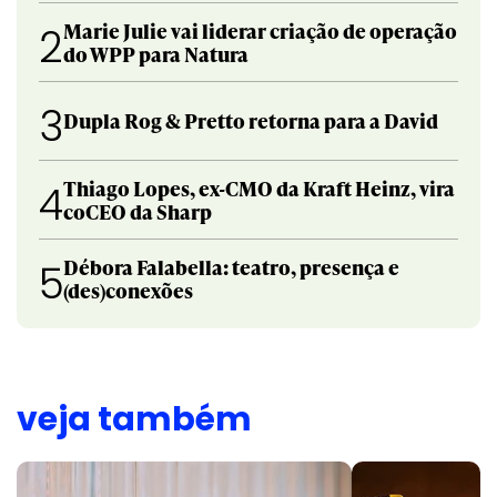
Marie Julie vai liderar criação de operação
2
do WPP para Natura
3
Dupla Rog & Pretto retorna para a David
Thiago Lopes, ex-CMO da Kraft Heinz, vira
4
coCEO da Sharp
Débora Falabella: teatro, presença e
5
(des)conexões
veja também