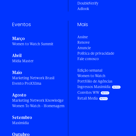
DoubleVerify
Adlook
Eventos
Mais
Assine
Março
Renove
Women to Watch Summit
Anuncie
Política de privacidade
Abril
Fale conosco
Mídia Master
Edição semanal
Maio
Women to Watch
Marketing Network Brasil
Portfólio de Agências
Evento ProXXIma
Ingressos Maximídia
Convites WW
Agosto
Retail Media
Marketing Network Knowledge
Women To Watch - Homenagem
Setembro
Maximídia
Outubro