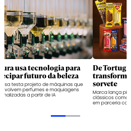
tura usa tecnologia para
De Tortugui
tecipar futuro da beleza
transforma
sorvete
resa testa projeto de máquinas que
envolvem perfumes e maquiagens
Marca lança pico
onalizadas a partir de IA
clássicos como T
em parceria com