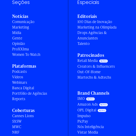
Seções
Especiais
Notícias
Editoriais
Comunicação
100 Dias de Inovação
Marketing
Marketing na Olimpíada
Mídia
Drops Agências &
Gente
Anunciantes
Opinião
Talento
ProXXIma
Women To Watch
Patrocinados
Retail Media
Plataformas
Creators & Influencers
Podcasts
Out-Of-Home
Vídeos
Martechs & Adtechs
Webinars
Banca Digital
Brand Channels
Portfólio de Agências
IMO
Reports
Amazon Ads
Coberturas
OPL Digital
Cannes Lions
Impulso
SXSW
PicPay
MWC
Nós Inteligência
NRF
Vistar Media