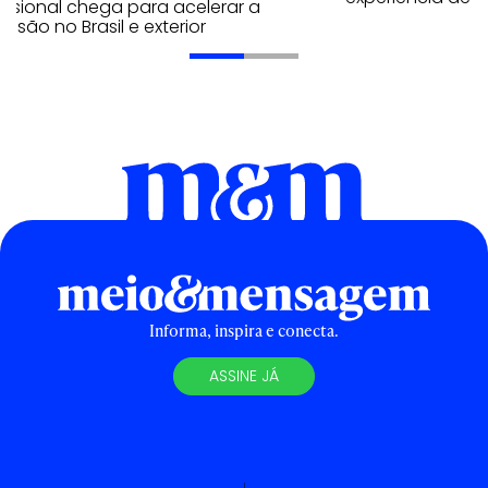
issional chega para acelerar a
nsão no Brasil e exterior
Informa, inspira e conecta.
ASSINE JÁ