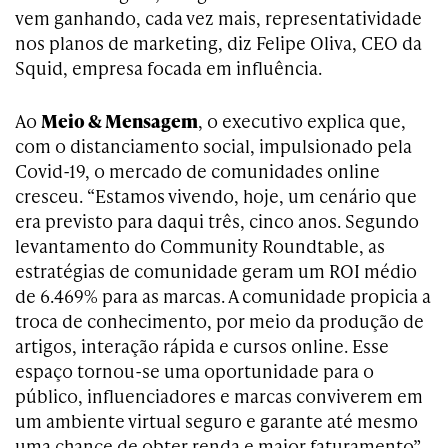
vem ganhando, cada vez mais, representatividade
nos planos de marketing, diz Felipe Oliva, CEO da
Squid, empresa focada em influência.
Ao
Meio & Mensagem
, o executivo explica que,
com o distanciamento social, impulsionado pela
Covid-19, o mercado de comunidades online
cresceu. “Estamos vivendo, hoje, um cenário que
era previsto para daqui três, cinco anos. Segundo
levantamento do Community Roundtable, as
estratégias de comunidade geram um ROI médio
de 6.469% para as marcas. A comunidade propicia a
troca de conhecimento, por meio da produção de
artigos, interação rápida e cursos online. Esse
espaço tornou-se uma oportunidade para o
público, influenciadores e marcas conviverem em
um ambiente virtual seguro e garante até mesmo
uma chance de obter renda e maior faturamento”,