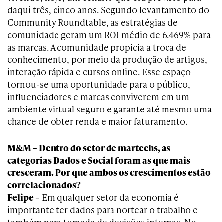
daqui três, cinco anos. Segundo levantamento do
Community Roundtable, as estratégias de
comunidade geram um ROI médio de 6.469% para
as marcas. A comunidade propicia a troca de
conhecimento, por meio da produção de artigos,
interação rápida e cursos online. Esse espaço
tornou-se uma oportunidade para o público,
influenciadores e marcas conviverem em um
ambiente virtual seguro e garante até mesmo uma
chance de obter renda e maior faturamento.
M&M – Dentro do setor de martechs, as
categorias Dados e Social foram as que mais
cresceram. Por que ambos os crescimentos estão
correlacionados?
Felipe –
Em qualquer setor da economia é
importante ter dados para nortear o trabalho e
também para tomada de decisões internas. No