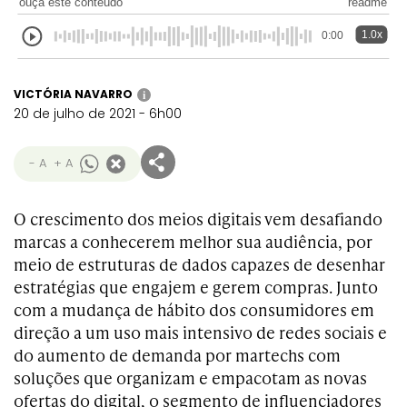
ouça este conteúdo
readme
1.0x
0:00
VICTÓRIA NAVARRO
i
20 de julho de 2021 - 6h00
- A
+ A
O crescimento dos meios digitais vem desafiando
marcas a conhecerem melhor sua audiência, por
meio de estruturas de dados capazes de desenhar
estratégias que engajem e gerem compras. Junto
com a mudança de hábito dos consumidores em
direção a um uso mais intensivo de redes sociais e
do aumento de demanda por martechs com
soluções que organizam e empacotam as novas
ofertas do digital, o segmento de influenciadores