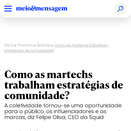
Início
▸
Proxxima
▸
Notícias
▸
Como as martechs trabalham
estratégias de comunidade?
entrevista
Como as martechs
trabalham estratégias de
comunidade?
A coletividade tornou-se uma oportunidade
para o público, os influenciadores e as
marcas, diz Felipe Oliva, CEO da Squid