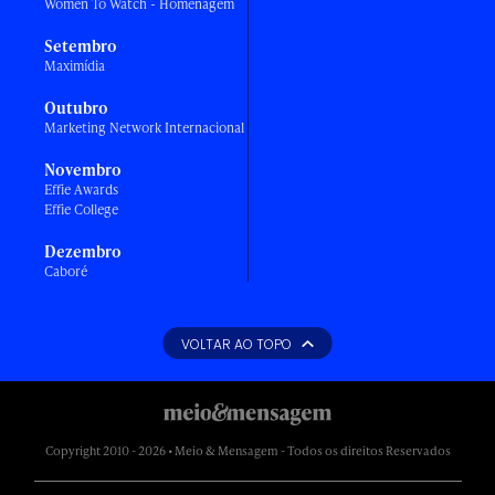
Women To Watch - Homenagem
Setembro
Maximídia
Outubro
Marketing Network Internacional
Novembro
Effie Awards
Effie College
Dezembro
Caboré
VOLTAR AO TOPO
Copyright 2010 - 2026 • Meio & Mensagem - Todos os direitos Reservados