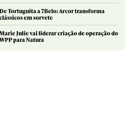
De Tortuguita a 7Belo: Arcor transforma
clássicos em sorvete
Marie Julie vai liderar criação de operação do
WPP para Natura