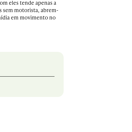
com eles tende apenas a
os sem motorista, abrem-
mídia em movimento no