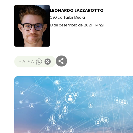
LEONARDO LAZZAROTTO
CEO da Tailor Media
13 de dezembro de 2021 - 14h21
- A
+ A