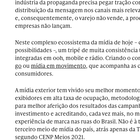
indústria da propaganda precisa pegar tração co
distribuição da mensagem nos canais mais relev
e, consequentemente, o varejo não vende, a prod
empresas não lançam.
Neste complexo ecossistema da mídia de hoje –
possibilidades –, um tripé de muita consistência
integradas em ooh, mobile e rádio. Criando o co
go
ou
mídia em movimento
, que acompanha as 
consumidores.
A mídia exterior tem vivido seu melhor momen
exibidores em alta taxa de ocupação, metodolog
para melhor aferição dos resultados das campanh
investimento e acreditando, cada vez mais, no 
experiência de marca nas ruas do Brasil. Não é à
terceiro meio de mídia do país, atrás apenas da T
segundo CENP Meios 2021.