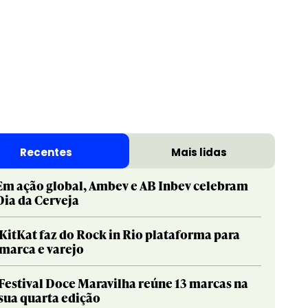
Recentes
Mais lidas
Em ação global, Ambev e AB Inbev celebram
Dia da Cerveja
KitKat faz do Rock in Rio plataforma para
marca e varejo
Festival Doce Maravilha reúne 13 marcas na
sua quarta edição