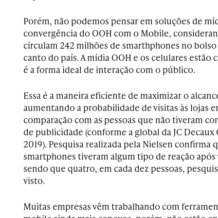
Porém, não podemos pensar em soluções de mídi
convergência do OOH com o Mobile, considera
circulam 242 milhões de smarthphones no bolso 
canto do país. A mídia OOH e os celulares estão c
é a forma ideal de interação com o público.
Essa é a maneira eficiente de maximizar o alcanc
aumentando a probabilidade de visitas às lojas e
comparação com as pessoas que não tiveram con
de publicidade (conforme a global da JC Decau
2019). Pesquisa realizada pela Nielsen confirma
smartphones tiveram algum tipo de reação após
sendo que quatro, em cada dez pessoas, pesqui
visto.
Muitas empresas vêm trabalhando com ferrament