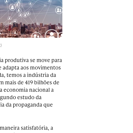
)
ia produtiva se move para
e adapta aos movimentos
a, temos a indústria da
m mais de 419 bilhões de
na economia nacional a
egundo estudo da
tria da propaganda que
aneira satisfatória, a