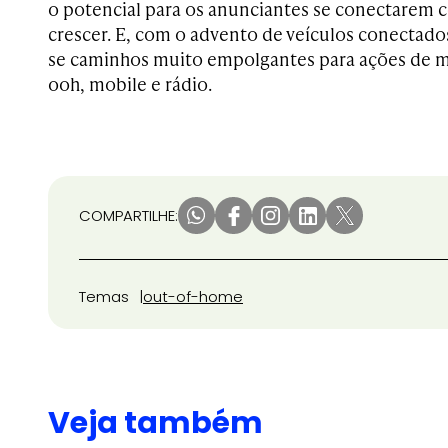
o potencial para os anunciantes se conectarem 
crescer. E, com o advento de veículos conectad
se caminhos muito empolgantes para ações de 
ooh, mobile e rádio.
COMPARTILHE:
Temas
out-of-home
Veja também