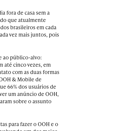
a fora de casa sem a
ndo que atualmente
dos brasileiros em cada
ada vez mais juntos, pois
e ao público-alvo:
m até cinco vezes, em
tato com as duas formas
x OOH & Mobile de
 que 66% dos usuários de
 ver um anúncio de OOH,
saram sobre o assunto
as para fazer o OOH e o