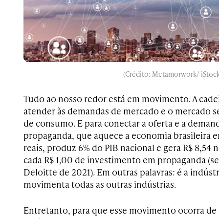
(Crédito: Metamorwork/ iStock
Tudo ao nosso redor está em movimento. A cade
atender às demandas de mercado e o mercado s
de consumo. E para conectar a oferta e a demand
propaganda, que aquece a economia brasileira e
reais, produz 6% do PIB nacional e gera R$ 8,54 
cada R$ 1,00 de investimento em propaganda (s
Deloitte de 2021). Em outras palavras: é a indús
movimenta todas as outras indústrias.
Entretanto, para que esse movimento ocorra de m