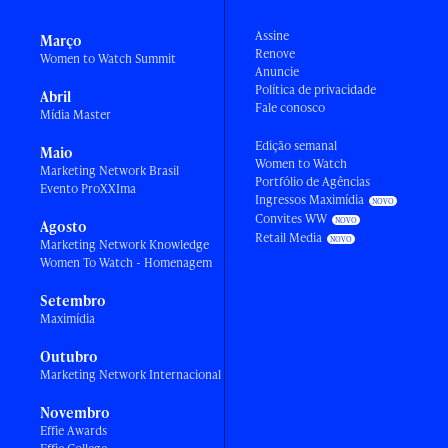
Assine
Março
Renove
Women to Watch Summit
Anuncie
Política de privacidade
Abril
Fale conosco
Mídia Master
Edição semanal
Maio
Women to Watch
Marketing Network Brasil
Portfólio de Agências
Evento ProXXIma
Ingressos Maximídia
Convites WW
Agosto
Retail Media
Marketing Network Knowledge
Women To Watch - Homenagem
Setembro
Maximídia
Outubro
Marketing Network Internacional
Novembro
Effie Awards