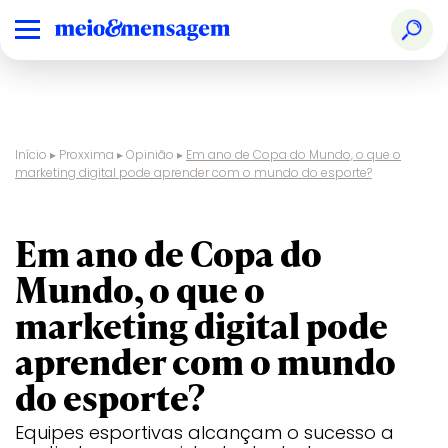
Início
▸
Proxxima
▸
Opinião
▸
Em ano de Copa do Mundo, o que o
marketing digital pode aprender com o mundo do esporte?
opinião
Em ano de Copa do
Mundo, o que o
marketing digital pode
aprender com o mundo
do esporte?
Equipes esportivas alcançam o sucesso a