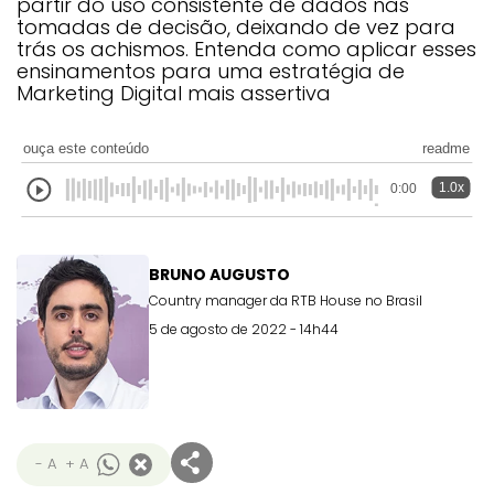
partir do uso consistente de dados nas
tomadas de decisão, deixando de vez para
trás os achismos. Entenda como aplicar esses
ensinamentos para uma estratégia de
Marketing Digital mais assertiva
ouça este conteúdo
readme
1.0x
0:00
BRUNO AUGUSTO
Country manager da RTB House no Brasil
5 de agosto de 2022 - 14h44
- A
+ A