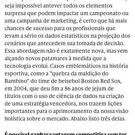
seja impossível antever todos os elementos
surpresa que podem impactar um campeonato ou
uma campanha de marketing, é certo que há mais
chances de sucesso para os profissionais que
levam a sério os dados estatísticos na projeção dos
cenários que antecedem sua tomada de decisão.
Essa abordagem não é exatamente nova, mas vem
alçando novos patamares à medida que a
tecnologia evolui. Casos emblemáticos na história
esportiva, como a “quebra da maldição do
Bambino” do time de beisebol Boston Red Sox,
em 2004, que deu fim a 86 anos de jejum de
títulos com o uso de ciência de dados na criação
de uma estratégia vencedora, nos trazem lições
importantes para o aprimoramento da nossa visão
holística sobre o mercado. Abaixo listo três delas.
É possível ganhar vantagem competitiva sem ter