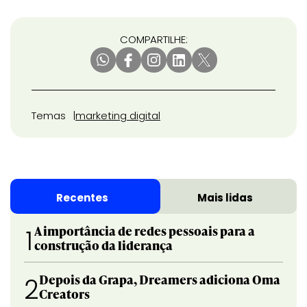
COMPARTILHE:
Temas
marketing digital
Recentes
Mais lidas
A importância de redes pessoais para a
1
construção da liderança
Depois da Grapa, Dreamers adiciona Oma
2
Creators