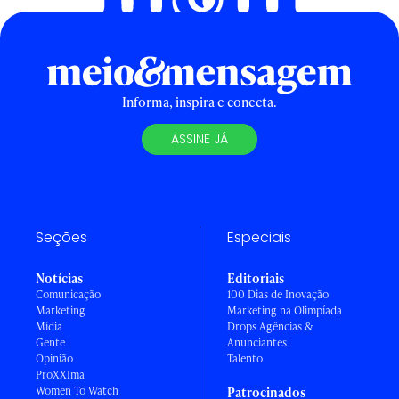
Informa, inspira e conecta.
ASSINE JÁ
Seções
Especiais
Notícias
Editoriais
Comunicação
100 Dias de Inovação
Marketing
Marketing na Olimpíada
Mídia
Drops Agências &
Gente
Anunciantes
Opinião
Talento
ProXXIma
Women To Watch
Patrocinados