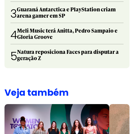
Guaraná Antarctica e PlayStation criam
3
arena gamer em SP
Meli Music terá Anitta, Pedro Sampaio e
4
Gloria Groove
Natura reposiciona Faces para disputar a
5
geração Z
Veja também