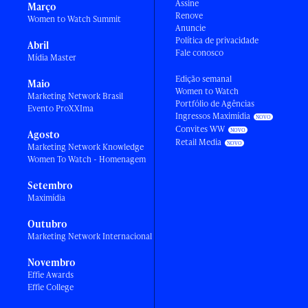
Assine
Março
Renove
Women to Watch Summit
Anuncie
Política de privacidade
Abril
Fale conosco
Mídia Master
Edição semanal
Maio
Women to Watch
Marketing Network Brasil
Portfólio de Agências
Evento ProXXIma
Ingressos Maximídia
Convites WW
Agosto
Retail Media
Marketing Network Knowledge
Women To Watch - Homenagem
Setembro
Maximídia
Outubro
Marketing Network Internacional
Novembro
Effie Awards
Effie College