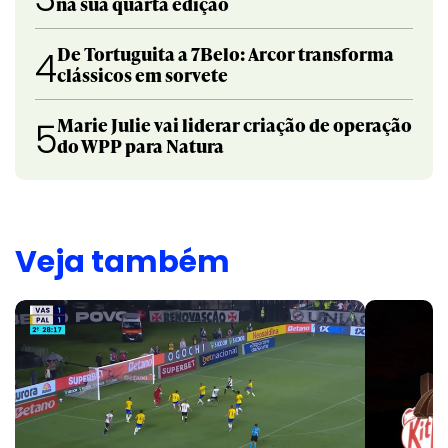
na sua quarta edição
De Tortuguita a 7Belo: Arcor transforma
4
clássicos em sorvete
Marie Julie vai liderar criação de operação
5
do WPP para Natura
Veja também