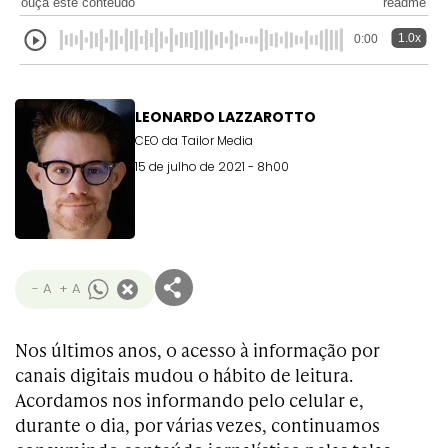
ouça este conteúdo
readme
1.0x
0:00
LEONARDO LAZZAROTTO
CEO da Tailor Media
15 de julho de 2021 - 8h00
- A
+ A
Nos últimos anos, o acesso à informação por
canais digitais mudou o hábito de leitura.
Acordamos nos informando pelo celular e,
durante o dia, por várias vezes, continuamos