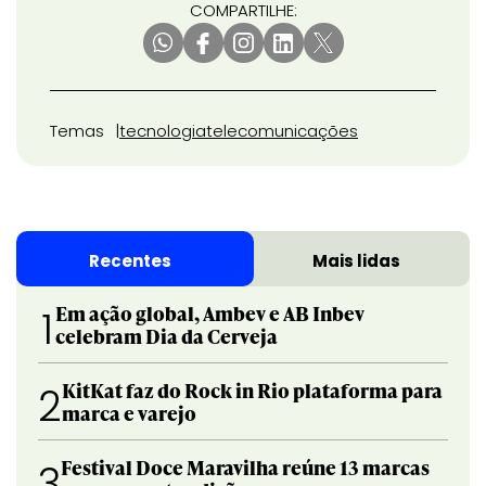
COMPARTILHE:
Temas
tecnologia
telecomunicações
Recentes
Mais lidas
Em ação global, Ambev e AB Inbev
1
celebram Dia da Cerveja
KitKat faz do Rock in Rio plataforma para
2
marca e varejo
Festival Doce Maravilha reúne 13 marcas
3