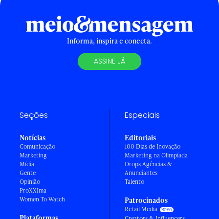
Informa, inspira e conecta.
ASSINE JÁ
Seções
Especiais
Notícias
Editoriais
Comunicação
100 Dias de Inovação
Marketing
Marketing na Olimpíada
Mídia
Drops Agências &
Gente
Anunciantes
Opinião
Talento
ProXXIma
Women To Watch
Patrocinados
Retail Media
Plataformas
Creators & Influencers