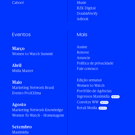
Caboré
Mude
RZK Digital
DoubleVerify
Adlook
Eventos
Mais
Assine
Março
Renove
Women to Watch Summit
Anuncie
Política de privacidade
Abril
Fale conosco
Mídia Master
Edição semanal
Maio
Women to Watch
Marketing Network Brasil
Portfólio de Agências
Evento ProXXIma
Ingressos Maximídia
Convites WW
Agosto
Retail Media
Marketing Network Knowledge
Women To Watch - Homenagem
Setembro
Maximídia