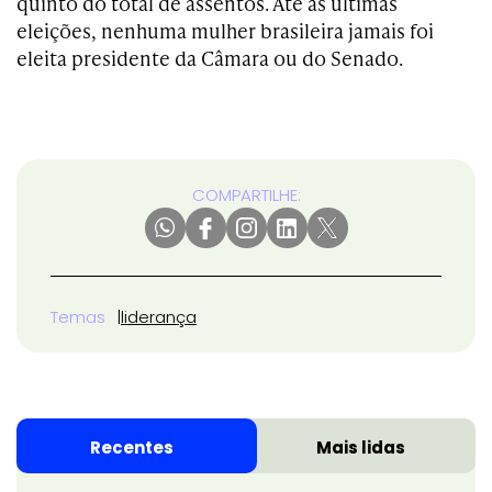
quinto do total de assentos. Até as últimas
eleições, nenhuma mulher brasileira jamais foi
eleita presidente da Câmara ou do Senado.
COMPARTILHE:
Temas
liderança
Recentes
Mais lidas