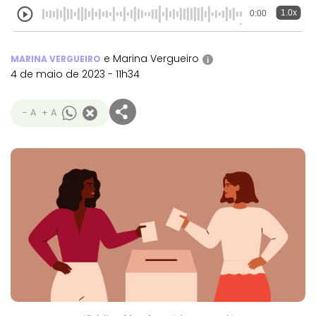
1.0x
0:00
e Marina Vergueiro
MARINA VERGUEIRO
i
4 de maio de 2023 - 11h34
- A
+ A