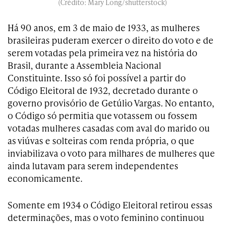
(Crédito: Mary Long/shutterstock)
Há 90 anos, em 3 de maio de 1933, as mulheres
brasileiras puderam exercer o direito do voto e de
serem votadas pela primeira vez na história do
Brasil, durante a Assembleia Nacional
Constituinte. Isso só foi possível a partir do
Código Eleitoral de 1932, decretado durante o
governo provisório de Getúlio Vargas. No entanto,
o Código só permitia que votassem ou fossem
votadas mulheres casadas com aval do marido ou
as viúvas e solteiras com renda própria, o que
inviabilizava o voto para milhares de mulheres que
ainda lutavam para serem independentes
economicamente.
Somente em 1934 o Código Eleitoral retirou essas
determinações, mas o voto feminino continuou