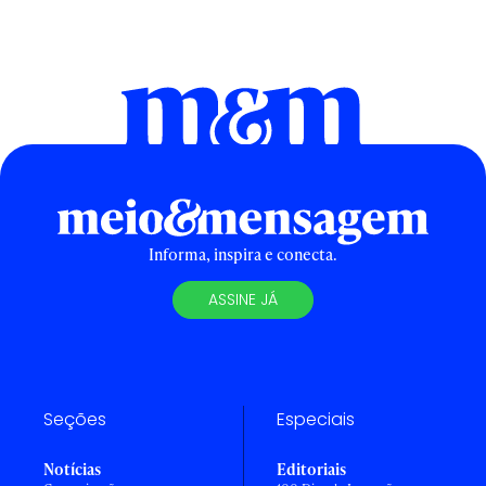
Informa, inspira e conecta.
ASSINE JÁ
Seções
Especiais
Notícias
Editoriais