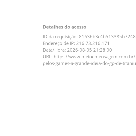
Detalhes do acesso
ID da requisição: 81636b3c4b513385b724
Endereço de IP: 216.73.216.171
Data/Hora: 2026-08-05 21:28:00
URL: https://www.meioemensagem.com.br/ca
pelos-games-a-grande-ideia-do-gp-de-titani