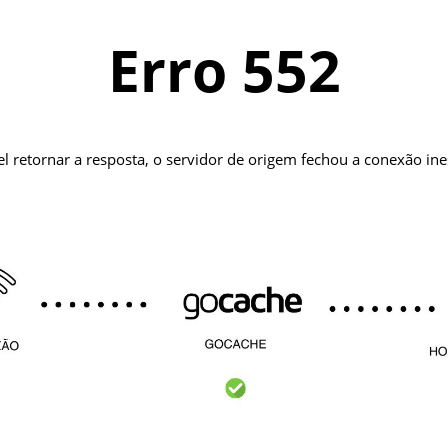
Erro 552
el retornar a resposta, o servidor de origem fechou a conexão i