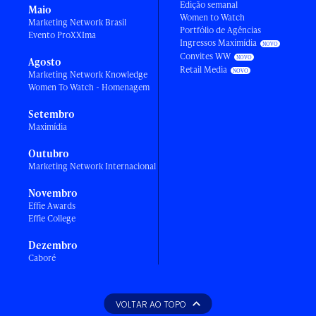
Edição semanal
Maio
Women to Watch
Marketing Network Brasil
Portfólio de Agências
Evento ProXXIma
Ingressos Maximídia
Convites WW
Agosto
Retail Media
Marketing Network Knowledge
Women To Watch - Homenagem
Setembro
Maximídia
Outubro
Marketing Network Internacional
Novembro
Effie Awards
Effie College
Dezembro
Caboré
VOLTAR AO TOPO