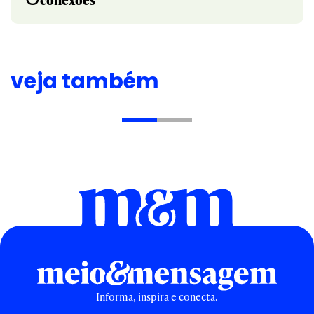
veja também
Informa, inspira e conecta.