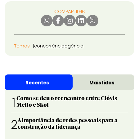
COMPARTILHE:
Temas
concorrência
agência
Recentes
Mais lidas
Como se deu o reencontro entre Clóvis
1
Mello e Skol
A importância de redes pessoais para a
2
construção da liderança