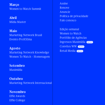
Assine
Março
Renove
Women to Watch Summit
Anuncie
Política de privacidade
Abril
Fale conosco
Mídia Master
Edição semanal
Maio
Women to Watch
Marketing Network Brasil
Portfólio de Agências
Evento ProXXIma
Ingressos Maximídia
Convites WW
Agosto
Retail Media
Marketing Network Knowledge
Women To Watch - Homenagem
Setembro
Maximídia
Outubro
Marketing Network Internacional
Novembro
Effie Awards
Effie College