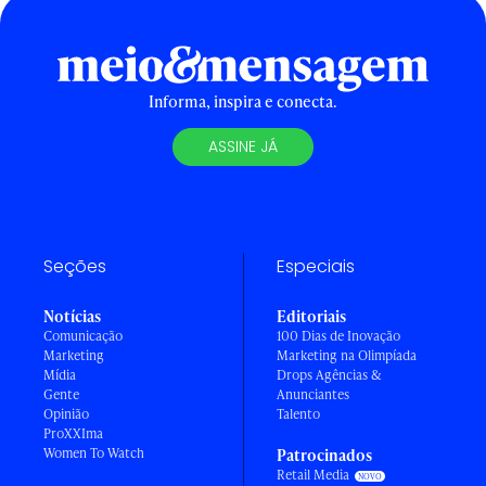
Informa, inspira e conecta.
ASSINE JÁ
Seções
Especiais
Notícias
Editoriais
Comunicação
100 Dias de Inovação
Marketing
Marketing na Olimpíada
Mídia
Drops Agências &
Gente
Anunciantes
Opinião
Talento
ProXXIma
Women To Watch
Patrocinados
Retail Media