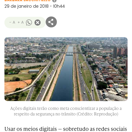
i
29 de janeiro de 2018 - 10h44
- A
+ A
Ações digitais terão como meta conscientizar a população a
respeito da segurança no trânsito (Crédito: Reprodução)
Usar os meios digitais — sobretudo as redes sociais