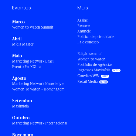
Eventos
Mais
Assine
Março
Renove
Women to Watch Summit
Anuncie
Política de privacidade
Abril
Fale conosco
Mídia Master
Edição semanal
Maio
Women to Watch
Marketing Network Brasil
Portfólio de Agências
Evento ProXXIma
Ingressos Maximídia
Convites WW
Agosto
Retail Media
Marketing Network Knowledge
Women To Watch - Homenagem
Setembro
Maximídia
Outubro
Marketing Network Internacional
Novembro