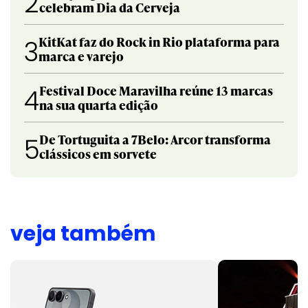
2
celebram Dia da Cerveja
KitKat faz do Rock in Rio plataforma para
3
marca e varejo
Festival Doce Maravilha reúne 13 marcas
4
na sua quarta edição
De Tortuguita a 7Belo: Arcor transforma
5
clássicos em sorvete
veja também