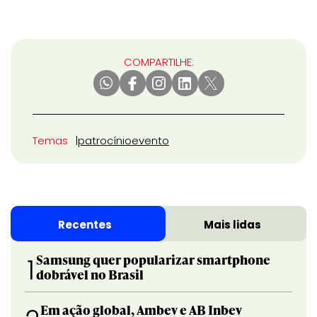
COMPARTILHE:
Temas
patrocínio
evento
Recentes
Mais lidas
Samsung quer popularizar smartphone
1
dobrável no Brasil
Em ação global, Ambev e AB Inbev