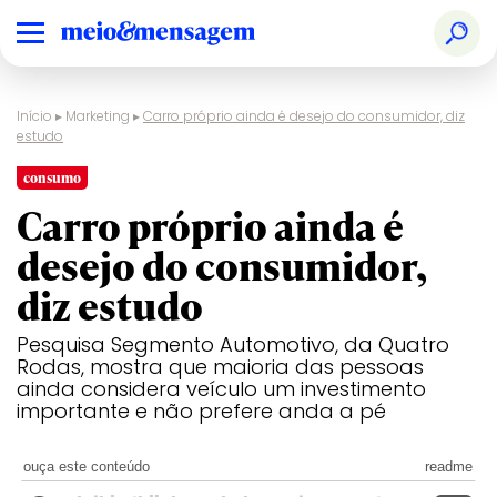
Início
▸
Marketing
▸
Carro próprio ainda é desejo do consumidor, diz
estudo
consumo
Carro próprio ainda é
desejo do consumidor,
diz estudo
Pesquisa Segmento Automotivo, da Quatro
Rodas, mostra que maioria das pessoas
ainda considera veículo um investimento
importante e não prefere anda a pé
ouça este conteúdo
readme