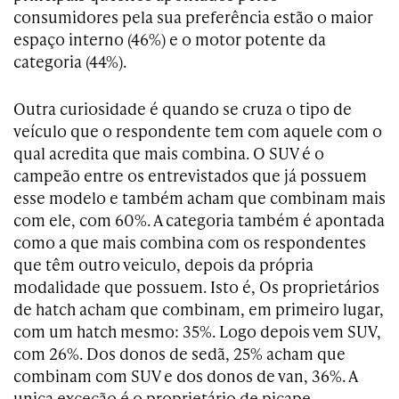
consumidores pela sua preferência estão o maior
espaço interno (46%) e o motor potente da
categoria (44%).
Outra curiosidade é quando se cruza o tipo de
veículo que o respondente tem com aquele com o
qual acredita que mais combina. O SUV é o
campeão entre os entrevistados que já possuem
esse modelo e também acham que combinam mais
com ele, com 60%. A categoria também é apontada
como a que mais combina com os respondentes
que têm outro veiculo, depois da própria
modalidade que possuem. Isto é, Os proprietários
de hatch acham que combinam, em primeiro lugar,
com um hatch mesmo: 35%. Logo depois vem SUV,
com 26%. Dos donos de sedã, 25% acham que
combinam com SUV e dos donos de van, 36%. A
unica exceção é o proprietário de picape,