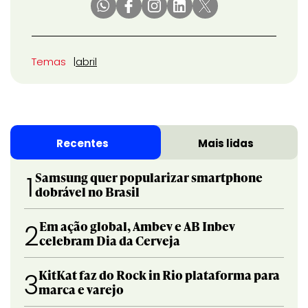
Temas
abril
Recentes
Mais lidas
Samsung quer popularizar smartphone
1
dobrável no Brasil
Em ação global, Ambev e AB Inbev
2
celebram Dia da Cerveja
KitKat faz do Rock in Rio plataforma para
3
marca e varejo