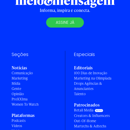
Informa, inspira e conecta.
ASSINE JÁ
Seções
Especiais
Notícias
Editoriais
Comunicação
100 Dias de Inovação
Marketing
Marketing na Olimpíada
Mídia
Drops Agências &
Gente
Anunciantes
Opinião
Talento
ProXXIma
Women To Watch
Patrocinados
Retail Media
Plataformas
Creators & Influencers
Podcasts
Out-Of-Home
Vídeos
Martechs & Adtechs