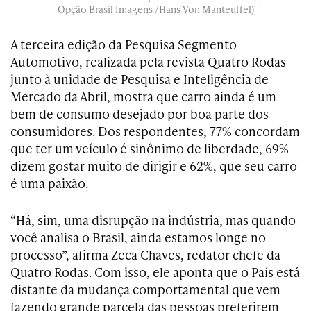
Opção Brasil Imagens /Hans Von Manteuffel)
A terceira edição da Pesquisa Segmento
Automotivo, realizada pela revista Quatro Rodas
junto à unidade de Pesquisa e Inteligência de
Mercado da Abril, mostra que carro ainda é um
bem de consumo desejado por boa parte dos
consumidores. Dos respondentes, 77% concordam
que ter um veículo é sinônimo de liberdade, 69%
dizem gostar muito de dirigir e 62%, que seu carro
é uma paixão.
“Há, sim, uma disrupção na indústria, mas quando
você analisa o Brasil, ainda estamos longe no
processo”, afirma Zeca Chaves, redator chefe da
Quatro Rodas. Com isso, ele aponta que o País está
distante da mudança comportamental que vem
fazendo grande parcela das pessoas preferirem