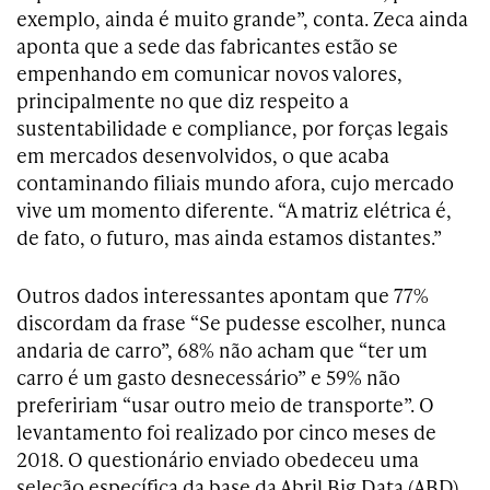
exemplo, ainda é muito grande”, conta. Zeca ainda
aponta que a sede das fabricantes estão se
empenhando em comunicar novos valores,
principalmente no que diz respeito a
sustentabilidade e compliance, por forças legais
em mercados desenvolvidos, o que acaba
contaminando filiais mundo afora, cujo mercado
vive um momento diferente. “A matriz elétrica é,
de fato, o futuro, mas ainda estamos distantes.”
Outros dados interessantes apontam que 77%
discordam da frase “Se pudesse escolher, nunca
andaria de carro”, 68% não acham que “ter um
carro é um gasto desnecessário” e 59% não
prefeririam “usar outro meio de transporte”. O
levantamento foi realizado por cinco meses de
2018. O questionário enviado obedeceu uma
seleção específica da base da Abril Big Data (ABD),