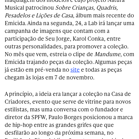
Musical patrocinou
Sobre Crianças, Quadris,
Pesadelos e Lições de Casa
, álbum mais recente do
Emicida. Ainda na segunda, 24, a Lab irá lançar uma
campanha de imagens que contam com a
participação de Seu Jorge, Karol Conka, entre
outras personalidades, para promover a coleção.
No mês que vem, estreia o clipe de
Mandume
, com
Emicida trajando peças da coleção. Algumas peças
já estão em pré-venda no
site
e todas as peças
chegam às lojas em 7 de novembro.
A princípio, a ideia era lançar a coleção na Casa de
Criadores, evento que serve de vitrine para novos
estilistas, mas uma conversa com o fundador e
diretor da SPFW, Paulo Borges posicionou a marca
de hip-hop entre as grandes grifes que que
desfilarão ao longo da próxima semana, no