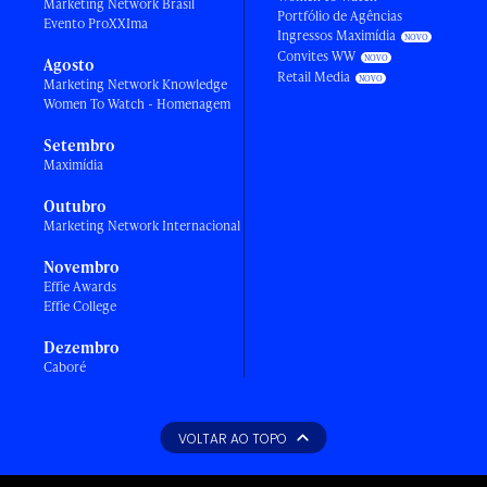
Marketing Network Brasil
Portfólio de Agências
Evento ProXXIma
Ingressos Maximídia
Convites WW
Agosto
Retail Media
Marketing Network Knowledge
Women To Watch - Homenagem
Setembro
Maximídia
Outubro
Marketing Network Internacional
Novembro
Effie Awards
Effie College
Dezembro
Caboré
VOLTAR AO TOPO