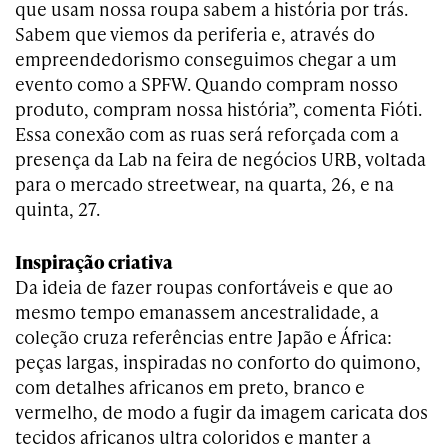
que usam nossa roupa sabem a história por trás.
Sabem que viemos da periferia e, através do
empreendedorismo conseguimos chegar a um
evento como a SPFW. Quando compram nosso
produto, compram nossa história”, comenta Fióti.
Essa conexão com as ruas será reforçada com a
presença da Lab na feira de negócios URB, voltada
para o mercado streetwear, na quarta, 26, e na
quinta, 27.
Inspiração criativa
Da ideia de fazer roupas confortáveis e que ao
mesmo tempo emanassem ancestralidade, a
coleção cruza referências entre Japão e África:
peças largas, inspiradas no conforto do quimono,
com detalhes africanos em preto, branco e
vermelho, de modo a fugir da imagem caricata dos
tecidos africanos ultra coloridos e manter a