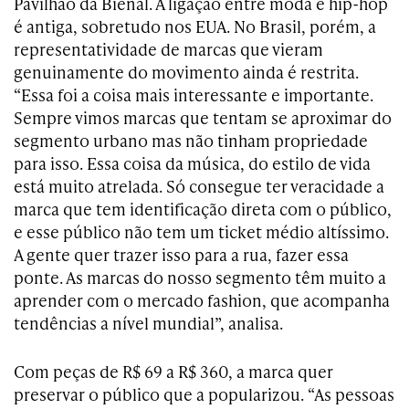
Pavilhão da Bienal. A ligação entre moda e hip-hop
é antiga, sobretudo nos EUA. No Brasil, porém, a
representatividade de marcas que vieram
genuinamente do movimento ainda é restrita.
“Essa foi a coisa mais interessante e importante.
Sempre vimos marcas que tentam se aproximar do
segmento urbano mas não tinham propriedade
para isso. Essa coisa da música, do estilo de vida
está muito atrelada. Só consegue ter veracidade a
marca que tem identificação direta com o público,
e esse público não tem um ticket médio altíssimo.
A gente quer trazer isso para a rua, fazer essa
ponte. As marcas do nosso segmento têm muito a
aprender com o mercado fashion, que acompanha
tendências a nível mundial”, analisa.
Com peças de R$ 69 a R$ 360, a marca quer
preservar o público que a popularizou. “As pessoas