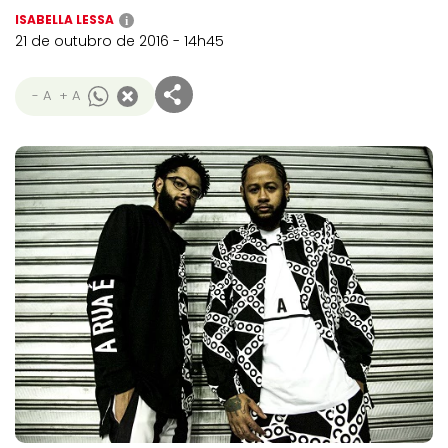
ISABELLA LESSA
i
21 de outubro de 2016 - 14h45
- A
+ A