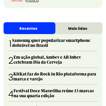
Temas
música
Recentes
Mais lidas
Samsung quer popularizar smartphone
1
dobrável no Brasil
Em ação global, Ambev e AB Inbev
2
celebram Dia da Cerveja
KitKat faz do Rock in Rio plataforma para
3
marca e varejo
Festival Doce Maravilha reúne 13 marcas
4
na sua quarta edição