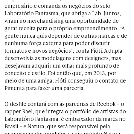
empresário e comanda os negócios do selo
Laboratório Fantasma, que abriga a Lab. Juntos,
viram no merchandising uma oportunidade de
gerar receita para o próprio empreendimento. “A
gente nunca quis depender de outras marcas e de
nenhuma força externa para poder discutir
formatos e novos negócios”, conta Fióti. A dupla
desenvolvia as modelagens com designers, mas
desejavam adquirir um olhar mais profundo de
conceito e estilo. Foi então que, em 2013, por
meio de uma amiga, Fióti conseguiu o contato de
Pimenta para fazer uma parceria.
O desfile contará com as parcerias de Reebok – o
rapper Rael, que integra o portfólio de artistas do
Laboratório Fantasma, é embaixador da marca no
Brasil – e Natura, que será responsável pela
maquiagem dos modelos e cujo projeto Natura