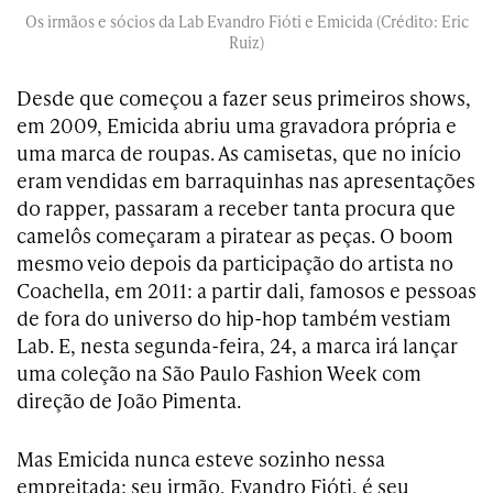
Os irmãos e sócios da Lab Evandro Fióti e Emicida (Crédito: Eric
Ruiz)
Desde que começou a fazer seus primeiros shows,
em 2009, Emicida abriu uma gravadora própria e
uma marca de roupas. As camisetas, que no início
eram vendidas em barraquinhas nas apresentações
do rapper, passaram a receber tanta procura que
camelôs começaram a piratear as peças. O boom
mesmo veio depois da participação do artista no
Coachella, em 2011: a partir dali, famosos e pessoas
de fora do universo do hip-hop também vestiam
Lab. E, nesta segunda-feira, 24, a marca irá lançar
uma coleção na São Paulo Fashion Week com
direção de João Pimenta.
Mas Emicida nunca esteve sozinho nessa
empreitada: seu irmão, Evandro Fióti, é seu