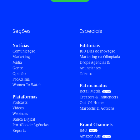
Seções
Especiais
Notícias
Editoriais
Comunicação
100 Dias de Inovação
Marketing
Marketing na Olimpíada
Mídia
Drops Agências &
Gente
Anunciantes
Opinião
Talento
ProXXIma
Women To Watch
Patrocinados
Retail Media
Plataformas
Creators & Influencers
Podcasts
Out-Of-Home
Vídeos
Martechs & Adtechs
Webinars
Banca Digital
Brand Channels
Portfólio de Agências
IMO
Reports
Amazon Ads