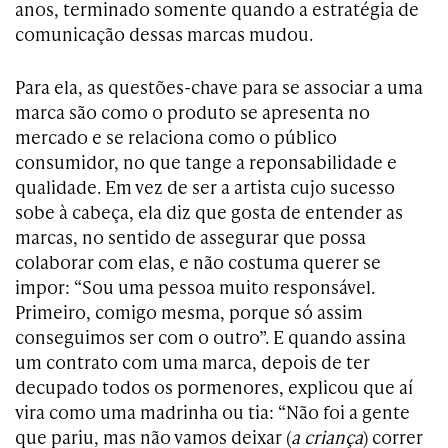
anos, terminado somente quando a estratégia de
comunicação dessas marcas mudou.
Para ela, as questões-chave para se associar a uma
marca são como o produto se apresenta no
mercado e se relaciona como o público
consumidor, no que tange a reponsabilidade e
qualidade. Em vez de ser a artista cujo sucesso
sobe à cabeça, ela diz que gosta de entender as
marcas, no sentido de assegurar que possa
colaborar com elas, e não costuma querer se
impor: “Sou uma pessoa muito responsável.
Primeiro, comigo mesma, porque só assim
conseguimos ser com o outro”. E quando assina
um contrato com uma marca, depois de ter
decupado todos os pormenores, explicou que aí
vira como uma madrinha ou tia: “Não foi a gente
que pariu, mas não vamos deixar (
a criança
) correr