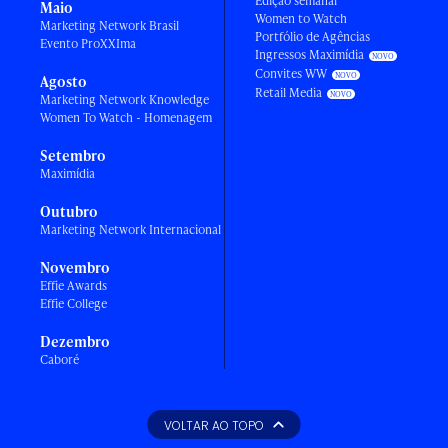
Edição semanal
Maio
Women to Watch
Marketing Network Brasil
Portfólio de Agências
Evento ProXXIma
Ingressos Maximídia
Convites WW
Agosto
Retail Media
Marketing Network Knowledge
Women To Watch - Homenagem
Setembro
Maximídia
Outubro
Marketing Network Internacional
Novembro
Effie Awards
Effie College
Dezembro
Caboré
VOLTAR AO TOPO