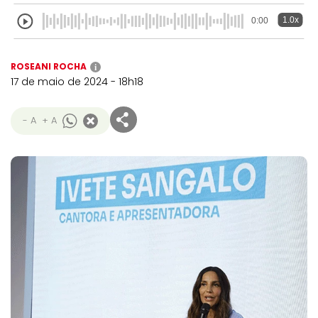
1.0x
0:00
ROSEANI ROCHA
i
17 de maio de 2024 - 18h18
- A
+ A