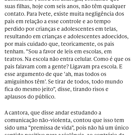
suas filhas, hoje com seis anos, não têm qualquer
contato. Para Ivete, existe muita negligência dos
pais em relação a esse controle e ao tempo
perdido por crianças e adolescentes em telas,
resultando em crianças e adolescentes adoecidos,
por mais cuidado que, teoricamente, os pais
tenham. “Sou a favor de leis em escolas, em
teatros. Na escola não entra celular. Como é que os
pais falavam com a gente? Ligavam pra escola. E
esse argumento de que ‘ah, mas todos os
amiguinhos têm’. Se tirar de todos, todo mundo
fica do mesmo jeito”, disse, tirando risos e
aplausos do público.
A cantora, que disse andar estudando a
comunicação não-violenta, contou que isso tem
sido uma “premissa de vida”, pois não há um único
sentido positivo para a violência, ao contrário da