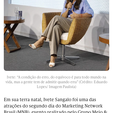
Ivete: “A condição do erro, do equívoco é para todo mundo na
vida, mas a gente tem de admitir quando erra” (Crédito: Eduardo
Lopes/ Imagem Paulista)
Em sua terra natal, Ivete Sangalo foi uma das
atrações do segundo dia do Marketing Network
Brasil (MNB), evento realizado pelo Grupo Meio &