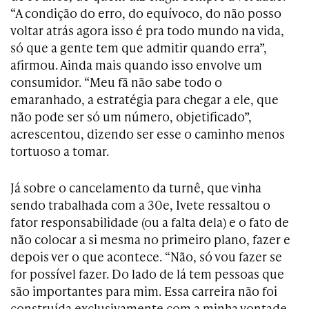
“A condição do erro, do equívoco, do não posso
voltar atrás agora isso é pra todo mundo na vida,
só que a gente tem que admitir quando erra”,
afirmou. Ainda mais quando isso envolve um
consumidor. “Meu fã não sabe todo o
emaranhado, a estratégia para chegar a ele, que
não pode ser só um número, objetificado”,
acrescentou, dizendo ser esse o caminho menos
tortuoso a tomar.
Já sobre o cancelamento da turnê, que vinha
sendo trabalhada com a 30e, Ivete ressaltou o
fator responsabilidade (ou a falta dela) e o fato de
não colocar a si mesma no primeiro plano, fazer e
depois ver o que acontece. “Não, só vou fazer se
for possível fazer. Do lado de lá tem pessoas que
são importantes para mim. Essa carreira não foi
construída exclusivamente com a minha vontade