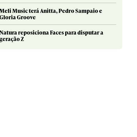
Meli Music terá Anitta, Pedro Sampaio e
Gloria Groove
Natura reposiciona Faces para disputar a
geração Z