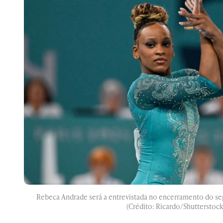
Rebeca Andrade será a entrevistada no encerramento do s
(Crédito: Ricardo/Shutterstock