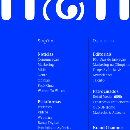
Seções
Especiais
Notícias
Editoriais
Comunicação
100 Dias de Inovação
Marketing
Marketing na Olimpíad
Mídia
Drops Agências &
Gente
Anunciantes
Opinião
Talento
ProXXIma
Women To Watch
Patrocinados
Retail Media
Plataformas
Creators & Influencers
Podcasts
Out-Of-Home
Vídeos
Martechs & Adtechs
Webinars
Banca Digital
Brand Channels
Portfólio de Agências