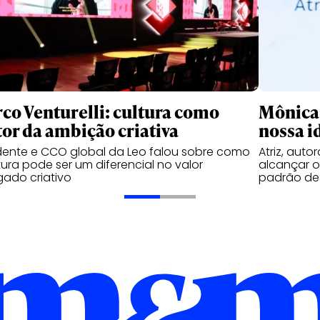
co Venturelli: cultura como
Mônica 
or da ambição criativa
nossa i
dente e CCO global da Leo falou sobre como
Atriz, auto
tura pode ser um diferencial no valor
alcançar o
ado criativo
padrão de 