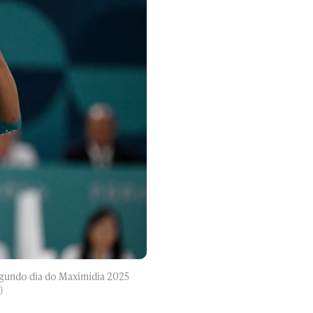
egundo dia do Maximídia 2025
)