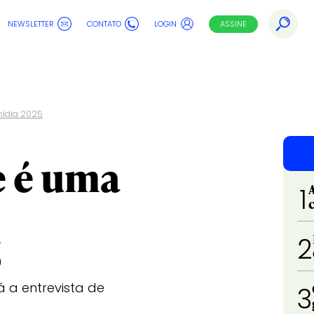
NEWSLETTER
CONTATO
LOGIN
ASSINE
mídia 2025
e é uma
1
5
2
 a entrevista de
3