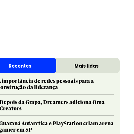
Recentes
Mais lidas
A importância de redes pessoais para a
construção da liderança
Depois da Grapa, Dreamers adiciona Oma
Creators
Guaraná Antarctica e PlayStation criam arena
gamer em SP