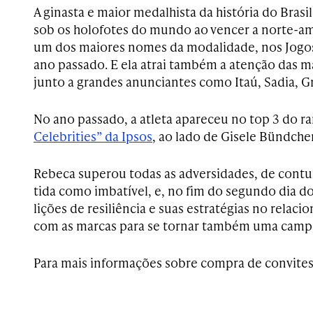
A ginasta e maior medalhista da história do Bras
sob os holofotes do mundo ao vencer a norte-am
um dos maiores nomes da modalidade, nos Jogos
ano passado. E ela atrai também a atenção das m
junto a grandes anunciantes como Itaú, Sadia, G
No ano passado, a atleta apareceu no top 3 do r
Celebrities” da Ipsos
, ao lado de Gisele Bündchen
Rebeca superou todas as adversidades, de contus
tida como imbatível, e, no fim do segundo dia d
lições de resiliência e suas estratégias no relac
com as marcas para se tornar também uma campeã
Para mais informações sobre compra de convites