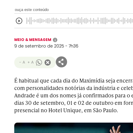
ouça este conteúdo
MEIO & MENSAGEM
i
9 de setembro de 2025 - 7h36
- A
+ A
É habitual que cada dia do Maximídia seja ence
com personalidades notórias da indústria e cele
Andrade é um dos nomes já confirmados para o 
dias 30 de setembro, 01 e 02 de outubro em for
presencial no Hotel Unique, em São Paulo.