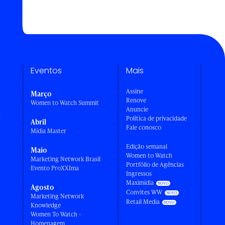
Eventos
Mais
Assine
Março
Renove
Women to Watch Summit
Anuncie
a
Política de privacidade
Abril
Fale conosco
Mídia Master
Edição semanal
Maio
Women to Watch
Marketing Network Brasil
Portfólio de Agências
Evento ProXXIma
Ingressos
Maximídia
Agosto
Convites WW
Marketing Network
Retail Media
Knowledge
Women To Watch -
Homenagem