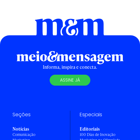
Informa, inspira e conecta.
ASSINE JÁ
Seções
Especiais
Notícias
Editoriais
Comunicação
100 Dias de Inovação