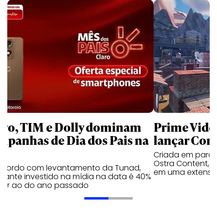
aro, TIM e Dolly dominam
Prime Video
mpanhas de Dia dos Pais na
lançar Corr
Criada em parc
Ostra Content, i
acordo com levantamento da Tunad,
em uma extensão
tante investido na mídia na data é 40%
erior ao do ano passado