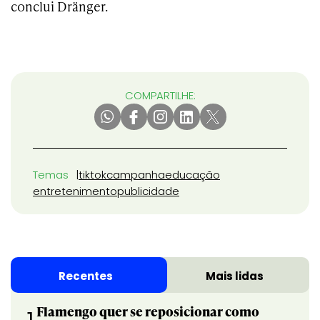
conclui Dränger.
COMPARTILHE:
Temas
tiktok
campanha
educação
entretenimento
publicidade
Recentes
Mais lidas
Flamengo quer se reposicionar como