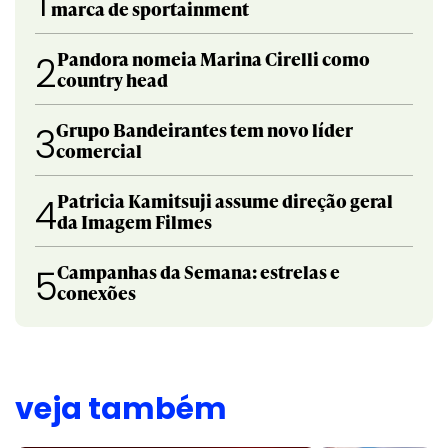
1
marca de sportainment
Pandora nomeia Marina Cirelli como
2
country head
Grupo Bandeirantes tem novo líder
3
comercial
Patricia Kamitsuji assume direção geral
4
da Imagem Filmes
Campanhas da Semana: estrelas e
5
conexões
veja também