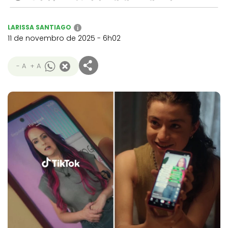
LARISSA SANTIAGO
i
11 de novembro de 2025 - 6h02
- A
+ A