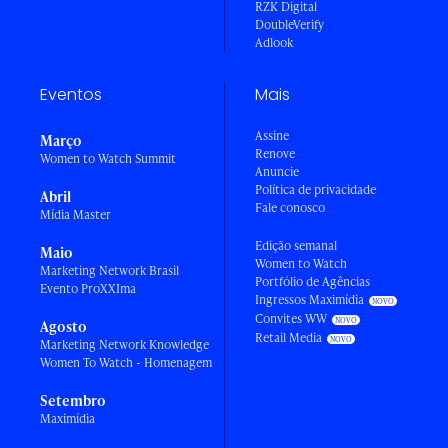
RZK Digital
DoubleVerify
Adlook
Eventos
Mais
Assine
Março
Renove
Women to Watch Summit
Anuncie
Política de privacidade
Abril
Fale conosco
Mídia Master
Edição semanal
Maio
Women to Watch
Marketing Network Brasil
Portfólio de Agências
Evento ProXXIma
Ingressos Maximídia
Convites WW
Agosto
Retail Media
Marketing Network Knowledge
Women To Watch - Homenagem
Setembro
Maximídia