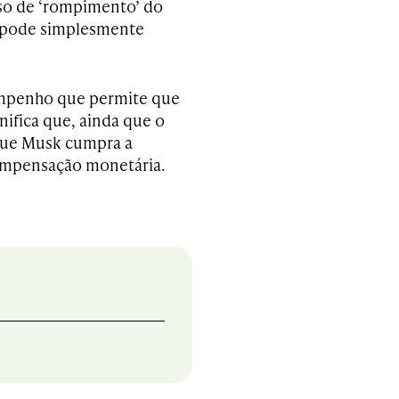
aso de ‘rompimento’ do
o pode simplesmente
sempenho que permite que
nifica que, ainda que o
 que Musk cumpra a
ompensação monetária.