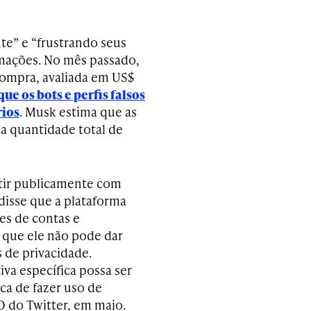
te” e “frustrando seus
ormações. No mês passado,
compra, avaliada em US$
ue os bots e perfis falsos
rios
. Musk estima que as
a quantidade total de
utir publicamente com
 disse que a plataforma
es de contas e
 que ele não pode dar
 de privacidade.
va específica possa ser
ca de fazer uso de
O do Twitter, em maio.