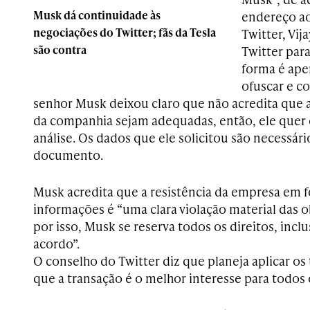
Musk dá continuidade às
endereço ao
negociações do Twitter; fãs da Tesla
Twitter, Vij
são contra
Twitter para
forma é ape
ofuscar e c
senhor Musk deixou claro que não acredita que 
da companhia sejam adequadas, então, ele quer 
análise. Os dados que ele solicitou são necessário
documento.
Musk acredita que a resistência da empresa em 
informações é “uma clara violação material das o
por isso, Musk se reserva todos os direitos, inclu
acordo”.
O conselho do Twitter diz que planeja aplicar os
que a transação é o melhor interesse para todos o