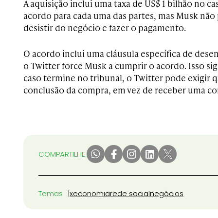
A aquisição inclui uma taxa de US$ 1 bilhão no c
acordo para cada uma das partes, mas Musk nã
desistir do negócio e fazer o pagamento.
O acordo inclui uma cláusula específica de de
o Twitter force Musk a cumprir o acordo. Isso sig
caso termine no tribunal, o Twitter pode exigir
conclusão da compra, em vez de receber uma c
COMPARTILHE:
Temas
x
economia
rede social
negócios