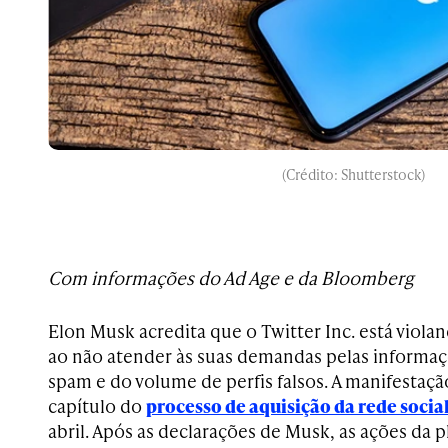
(Crédito: Shutterstock)
Com informações do Ad Age e da Bloomberg
Elon Musk acredita que o Twitter Inc. está viola
ao não atender às suas demandas pelas informaç
spam e do volume de perfis falsos. A manifestaçã
capítulo do
processo de aquisição da rede socia
abril. Após as declarações de Musk, as ações da 