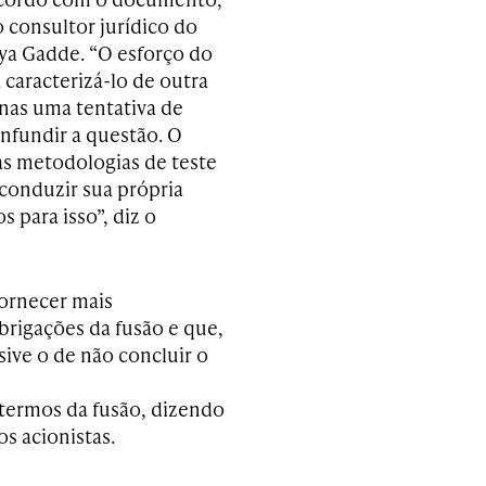
 consultor jurídico do
aya Gadde. “O esforço do
 caracterizá-lo de outra
nas uma tentativa de
onfundir a questão. O
as metodologias de teste
conduzir sua própria
s para isso”, diz o
fornecer mais
brigações da fusão e que,
sive o de não concluir o
 termos da fusão, dizendo
s acionistas.