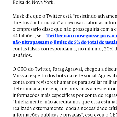
Bolsa de Nova York.
Musk diz que o Twitter está “resistindo ativamen
direitos à informação” ao recusar a abrir as inf
o empresário disse que não prosseguiria com a 
44 bilhões, se o
Twitter não conseguisse provar q
não ultrapassam o limite de 5% do total de usuá
contas falsas correspondam a, no mínimo, 20% d
usuários.
O CEO do Twitter, Parag Agrawal, chegou a disc
Muss a respeito dos bots da rede social. Agrawal
conta com revisores humanos para avaliar milhar
determinar a presença de bots, mas acrescentou
informações mais específicas por conta de regras
“Infelizmente, não acreditamos que essa estimati
realizada externamente, dada a necessidade críti
informações publicas e privadas”, escreveu o CE