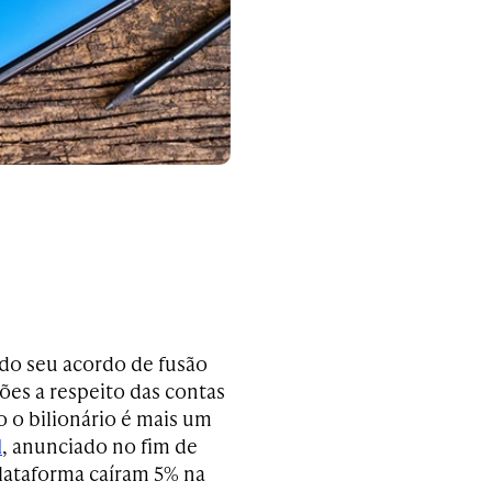
ndo seu acordo de fusão
ões a respeito das contas
o o bilionário é mais um
l
, anunciado no fim de
plataforma caíram 5% na