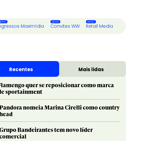
ngressos Maximídia
Convites WW
Retail Media
Recentes
Mais lidas
Flamengo quer se reposicionar como marca
de sportainment
Pandora nomeia Marina Cirelli como country
head
Grupo Bandeirantes tem novo líder
comercial