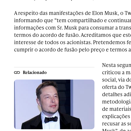
A respeito das manifestações de Elon Musk, o T
informando que “tem compartilhado e continua
informações com Sr. Musk para consumar a tran
termos do acordo de fusão. Acreditamos que est
interesse de todos os acionistas. Pretendemos fe
cumprir o acordo de fusão pelo preço e termos 
Nesta segund
criticou a 
Relacionado
social, via 
oferta do T
detalhes adi
metodologia
de materiais
explicações 
recusar as s
Musk”, de 