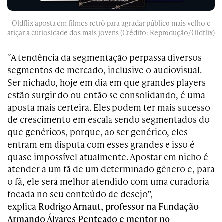
Oldflix aposta em filmes retrô para agradar público mais velho e
atiçar a curiosidade dos mais jovens (Crédito: Reprodução/Oldflix)
“A tendência da segmentação perpassa diversos
segmentos de mercado, inclusive o audiovisual.
Ser nichado, hoje em dia em que grandes players
estão surgindo ou então se consolidando, é uma
aposta mais certeira. Eles podem ter mais sucesso
de crescimento em escala sendo segmentados do
que genéricos, porque, ao ser genérico, eles
entram em disputa com esses grandes e isso é
quase impossível atualmente. Apostar em nicho é
atender a um fã de um determinado gênero e, para
o fã, ele será melhor atendido com uma curadoria
focada no seu conteúdo de desejo”,
explica
Rodrigo Arnaut, professor na Fundação
Armando Álvares Penteado e mentor no