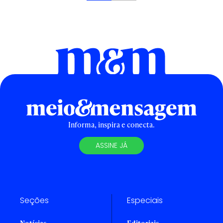
Informa, inspira e conecta.
ASSINE JÁ
Seções
Especiais