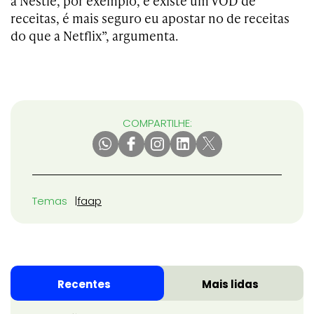
a Nestlé, por exemplo, e existe um VOD de
receitas, é mais seguro eu apostar no de receitas
do que a Netflix”, argumenta.
COMPARTILHE:
Temas
faap
Recentes
Mais lidas