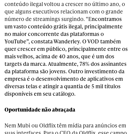
conteúdo ilegal voltou a crescer no último ano, o
que alguns executivos relacionam com o grande
número de streamings surgindo. “E
ncontramos
um vasto conteúdo grátis ilegal, principalmente
no maior concorrente das plataformas o
YouTube”, constata Wanderley. O VOD também
quer crescer em público, principalmente entre os
mais velhos, acima de 40 anos, que é um dos
targets da marca. Atualmente, 78% dos assinantes
da plataforma são jovens. Outro investimento da
empresa é o desenvolvimento de aplicativos em
diversas telas e atingir a quantia de 5 mil títulos
disponíveis em seu catálogo.
Oportunidade não abraçada
Nem Mubi ou Oldflix têm mídia para anúncios em
suas interfaces. Para o CEO da Oldflix, esse campo