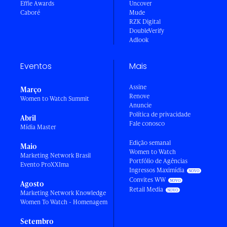
Effie Awards
Uncover
Caboré
Mude
RZK Digital
DoubleVerify
Adlook
Eventos
Mais
Assine
Março
Renove
Women to Watch Summit
Anuncie
Política de privacidade
Abril
Fale conosco
Mídia Master
Edição semanal
Maio
Women to Watch
Marketing Network Brasil
Portfólio de Agências
Evento ProXXIma
Ingressos Maximídia
Convites WW
Agosto
Retail Media
Marketing Network Knowledge
Women To Watch - Homenagem
Setembro