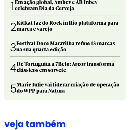
Em ação global, Ambev e AB Inbev
1
celebram Dia da Cerveja
KitKat faz do Rock in Rio plataforma para
2
marca e varejo
Festival Doce Maravilha reúne 13 marcas
3
na sua quarta edição
De Tortuguita a 7Belo: Arcor transforma
4
clássicos em sorvete
Marie Julie vai liderar criação de operação
5
do WPP para Natura
veja também