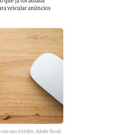
 que já foi adiada
ra veicular anúncios
 este ano (Crédito: Adobe Stock)