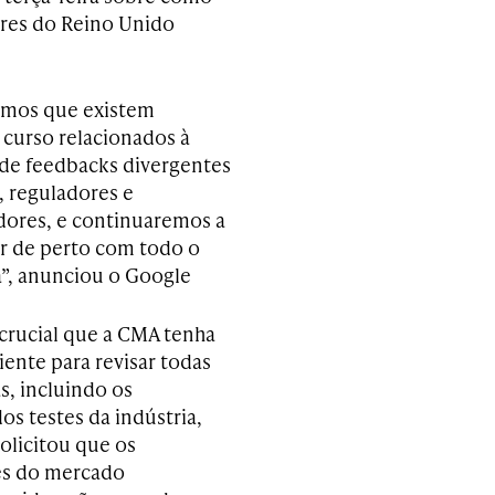
ores do Reino Unido
mos que existem
 curso relacionados à
 de feedbacks divergentes
, reguladores e
ores, e continuaremos a
r de perto com todo o
”, anunciou o Google
rucial que a CMA tenha
iente para revisar todas
s, incluindo os
os testes da indústria,
olicitou que os
es do mercado