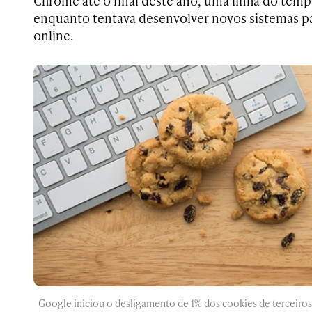
Chrome até o final deste ano, uma linha do tempo
enquanto tentava desenvolver novos sistemas pa
online.
Google iniciou o desligamento de 1% dos cookies de terceiros