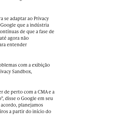
 se adaptar ao Privacy
 Google que a indústria
ntínuas de que a fase de
 até agora não
ara entender
roblemas com a exibição
rivacy Sandbox,
 de perto com a CMA e a
”, disse o Google em seu
 acordo, planejamos
ros a partir do início do