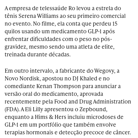
A empresa de telessaúde Ro levou a estrela do
tênis Serena Williams ao seu primeiro comercial
no evento. No filme, ela conta que perdeu 15
quilos usando um medicamento GLP-1 após
enfrentar dificuldades com o peso no pós-
gravidez, mesmo sendo uma atleta de elite,
treinada durante décadas.
Em outro intervalo, a fabricante do Wegovy, a
Novo Nordisk, apostou no DJ Khaled e no
comediante Kenan Thompson para anunciar a
versão oral do medicamento, aprovada
recentemente pela Food and Drug Administration
(FDA). A Eli Lilly apresentou o Zepbound,
enquanto a Hims & Hers incluiu microdoses de
GLP-1 em um portfólio que também envolve
terapias hormonais e detecção precoce de câncer.