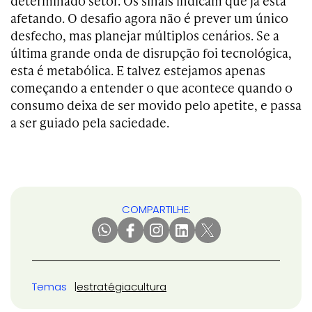
determinado setor. Os sinais indicam que já está
afetando. O desafio agora não é prever um único
desfecho, mas planejar múltiplos cenários. Se a
última grande onda de disrupção foi tecnológica,
esta é metabólica. E talvez estejamos apenas
começando a entender o que acontece quando o
consumo deixa de ser movido pelo apetite, e passa
a ser guiado pela saciedade.
COMPARTILHE:
Temas
estratégia
cultura