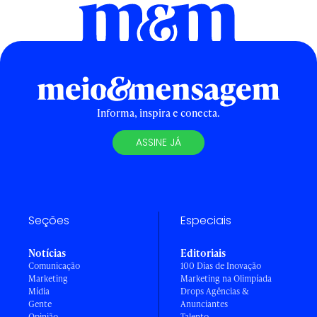
Informa, inspira e conecta.
ASSINE JÁ
Seções
Especiais
Notícias
Editoriais
Comunicação
100 Dias de Inovação
Marketing
Marketing na Olimpíada
Mídia
Drops Agências &
Gente
Anunciantes
Opinião
Talento