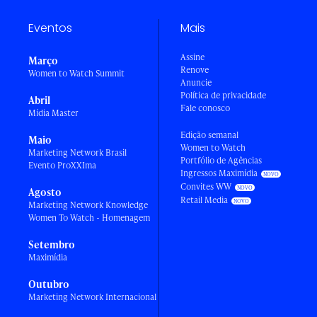
Eventos
Mais
Assine
Março
Renove
Women to Watch Summit
Anuncie
Política de privacidade
Abril
Fale conosco
Mídia Master
Edição semanal
Maio
Women to Watch
Marketing Network Brasil
Portfólio de Agências
Evento ProXXIma
Ingressos Maximídia
Convites WW
Agosto
Retail Media
Marketing Network Knowledge
Women To Watch - Homenagem
Setembro
Maximídia
Outubro
Marketing Network Internacional