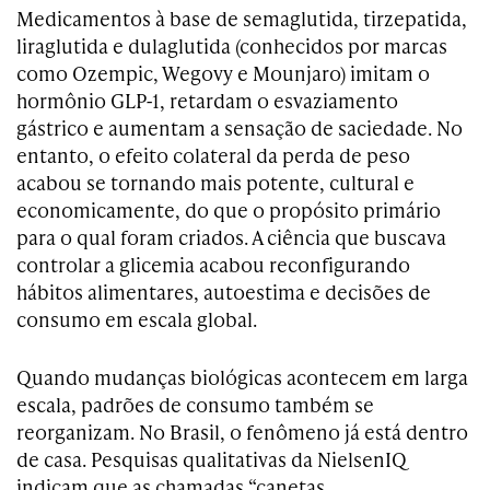
Medicamentos à base de semaglutida, tirzepatida,
liraglutida e dulaglutida (conhecidos por marcas
como Ozempic, Wegovy e Mounjaro) imitam o
hormônio GLP-1, retardam o esvaziamento
gástrico e aumentam a sensação de saciedade. No
entanto, o efeito colateral da perda de peso
acabou se tornando mais potente, cultural e
economicamente, do que o propósito primário
para o qual foram criados. A ciência que buscava
controlar a glicemia acabou reconfigurando
hábitos alimentares, autoestima e decisões de
consumo em escala global.
Quando mudanças biológicas acontecem em larga
escala, padrões de consumo também se
reorganizam. No Brasil, o fenômeno já está dentro
de casa. Pesquisas qualitativas da NielsenIQ
indicam que as chamadas “canetas