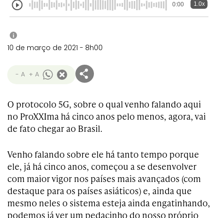
1.0x
0:00
i
10 de março de 2021 - 8h00
- A
+ A
O protocolo 5G, sobre o qual venho falando aqui
no ProXXIma há cinco anos pelo menos, agora, vai
de fato chegar ao Brasil.
Venho falando sobre ele há tanto tempo porque
ele, já há cinco anos, começou a se desenvolver
com maior vigor nos países mais avançados (com
destaque para os países asiáticos) e, ainda que
mesmo neles o sistema esteja ainda engatinhando,
podemos já ver um pedacinho do nosso próprio