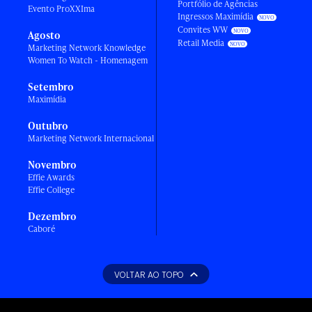
Portfólio de Agências
Evento ProXXIma
Ingressos Maximídia
Convites WW
Agosto
Retail Media
Marketing Network Knowledge
Women To Watch - Homenagem
Setembro
Maximídia
Outubro
Marketing Network Internacional
Novembro
Effie Awards
Effie College
Dezembro
Caboré
VOLTAR AO TOPO