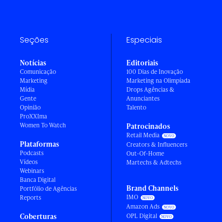
Seções
Especiais
Notícias
Editoriais
Comunicação
100 Dias de Inovação
Marketing
Marketing na Olimpíada
Mídia
Drops Agências &
Gente
Anunciantes
Opinião
Talento
ProXXIma
Women To Watch
Patrocinados
Retail Media
Plataformas
Creators & Influencers
Podcasts
Out-Of-Home
Vídeos
Martechs & Adtechs
Webinars
Banca Digital
Brand Channels
Portfólio de Agências
IMO
Reports
Amazon Ads
Coberturas
OPL Digital