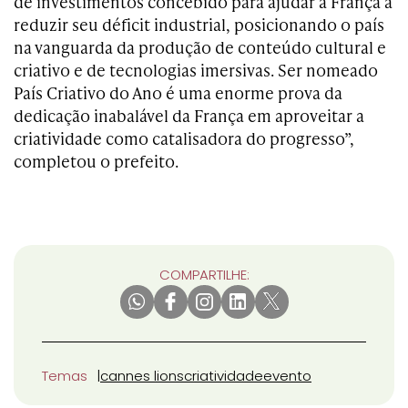
de investimentos concebido para ajudar a França a
reduzir seu déficit industrial, posicionando o país
na vanguarda da produção de conteúdo cultural e
criativo e de tecnologias imersivas. Ser nomeado
País Criativo do Ano é uma enorme prova da
dedicação inabalável da França em aproveitar a
criatividade como catalisadora do progresso”,
completou o prefeito.
COMPARTILHE:
Temas
cannes lions
criatividade
evento