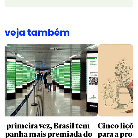
veja também
la primeira vez, Brasil tem
Cinco liçõ
mpanha mais premiada do
para a prod