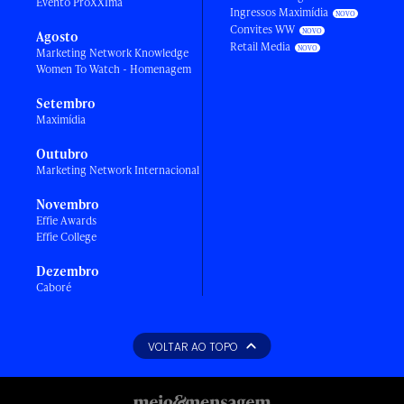
Evento ProXXIma
Ingressos Maximídia
Convites WW
Agosto
Retail Media
Marketing Network Knowledge
Women To Watch - Homenagem
Setembro
Maximídia
Outubro
Marketing Network Internacional
Novembro
Effie Awards
Effie College
Dezembro
Caboré
VOLTAR AO TOPO