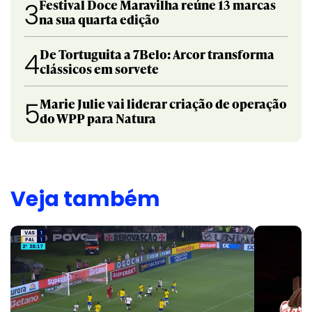
Festival Doce Maravilha reúne 13 marcas
3
na sua quarta edição
De Tortuguita a 7Belo: Arcor transforma
4
clássicos em sorvete
Marie Julie vai liderar criação de operação
5
do WPP para Natura
Veja também