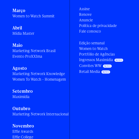
Assine
Março
Renove
Women to Watch Summit
Anuncie
Política de privacidade
Abril
Fale conosco
Mídia Master
Edição semanal
Maio
Women to Watch
Marketing Network Brasil
Portfólio de Agências
Evento ProXXIma
Ingressos Maximídia
Convites WW
Agosto
Retail Media
Marketing Network Knowledge
Women To Watch - Homenagem
Setembro
Maximídia
Outubro
Marketing Network Internacional
Novembro
Effie Awards
Effie College