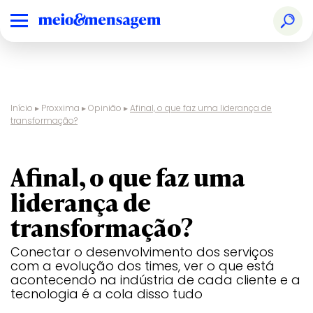
Início
▸
Proxxima
▸
Opinião
▸
Afinal, o que faz uma liderança de
transformação?
opinião
Afinal, o que faz uma
liderança de
transformação?
Conectar o desenvolvimento dos serviços
com a evolução dos times, ver o que está
acontecendo na indústria de cada cliente e a
tecnologia é a cola disso tudo