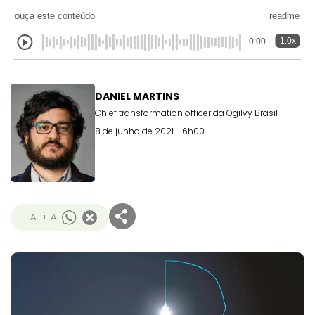
ouça este conteúdo
readme
1.0x
0:00
DANIEL MARTINS
Chief transformation officer da Ogilvy Brasil
8 de junho de 2021 - 6h00
- A
+ A