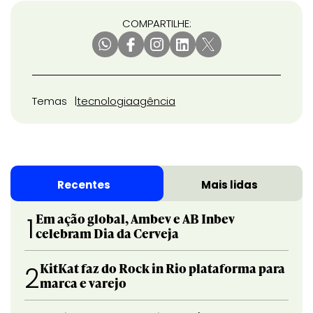
COMPARTILHE:
Temas
tecnologia
agência
Recentes
Mais lidas
Em ação global, Ambev e AB Inbev
1
celebram Dia da Cerveja
KitKat faz do Rock in Rio plataforma para
2
marca e varejo