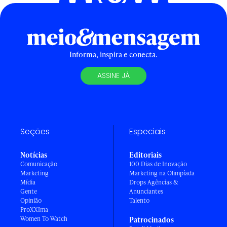
Informa, inspira e conecta.
ASSINE JÁ
Seções
Especiais
Notícias
Editoriais
Comunicação
100 Dias de Inovação
Marketing
Marketing na Olimpíada
Mídia
Drops Agências &
Gente
Anunciantes
Opinião
Talento
ProXXIma
Women To Watch
Patrocinados