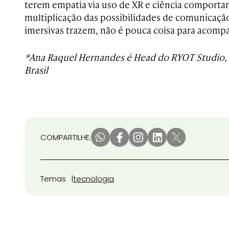
terem empatia via uso de XR e ciência comporta
multiplicação das possibilidades de comunicaçã
imersivas trazem, não é pouca coisa para acompan
*Ana Raquel Hernandes é Head do RYOT Studio, 
Brasil
COMPARTILHE:
Temas
tecnologia