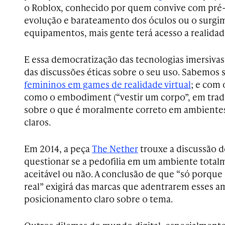
o Roblox, conhecido por quem convive com pré-
evolução e barateamento dos óculos ou o surgi
equipamentos, mais gente terá acesso a realidad
E essa democratização das tecnologias imersiva
das discussões éticas sobre o seu uso. Sabemos 
femininos em games de realidade virtual
; e com 
como o embodiment (“vestir um corpo”, em tradu
sobre o que é moralmente correto em ambientes 
claros.
Em 2014, a peça
The Nether
trouxe a discussão 
questionar se a pedofilia em um ambiente totalm
aceitável ou não. A conclusão de que “só porque é
real” exigirá das marcas que adentrarem esses 
posicionamento claro sobre o tema.