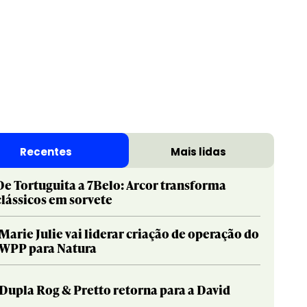
Recentes
Mais lidas
De Tortuguita a 7Belo: Arcor transforma
clássicos em sorvete
Marie Julie vai liderar criação de operação do
WPP para Natura
Dupla Rog & Pretto retorna para a David