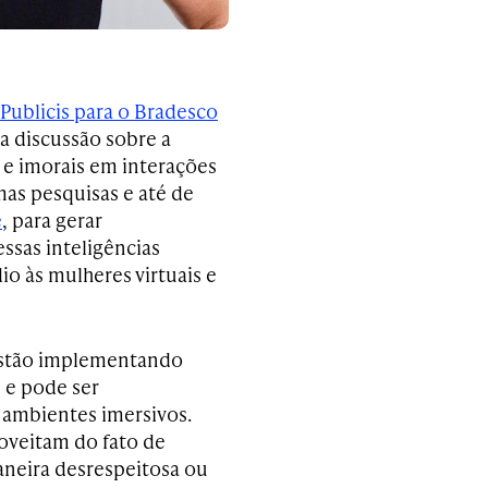
Publicis para o Bradesco
 a discussão sobre a
e imorais em interações
umas pesquisas e até de
e
, para gerar
ssas inteligências
io às mulheres virtuais e
estão implementando
 e pode ser
ambientes imersivos.
roveitam do fato de
aneira desrespeitosa ou