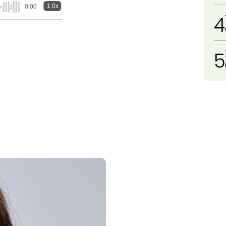
1.0x
0:00
4
5