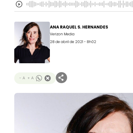
ANA RAQUEL S. HERNANDES
Verizon Media
28 de abril de 2021 - 8h02
- A
+ A