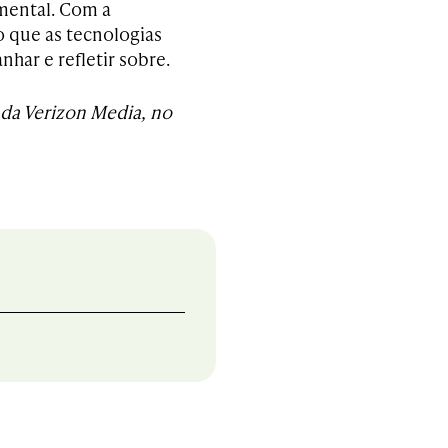
mental. Com a
o que as tecnologias
har e refletir sobre.
da Verizon Media, no