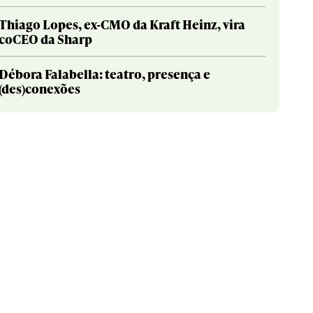
Thiago Lopes, ex-CMO da Kraft Heinz, vira
coCEO da Sharp
Débora Falabella: teatro, presença e
(des)conexões