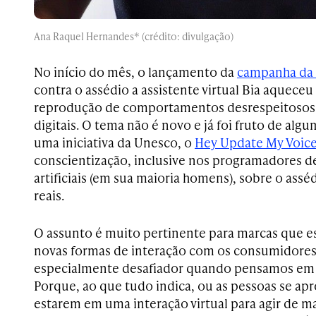
Ana Raquel Hernandes* (crédito: divulgação)
No início do mês, o lançamento da
campanha da 
contra o assédio a assistente virtual Bia aqueceu
reprodução de comportamentos desrespeitosos 
digitais. O tema não é novo e já foi fruto de alg
uma iniciativa da Unesco, o
Hey Update My Voic
conscientização, inclusive nos programadores de
artificiais (em sua maioria homens), sobre o asséd
reais.
O assunto é muito pertinente para marcas que 
novas formas de interação com os consumidores
especialmente desafiador quando pensamos em 
Porque, ao que tudo indica, ou as pessoas se ap
estarem em uma interação virtual para agir de m