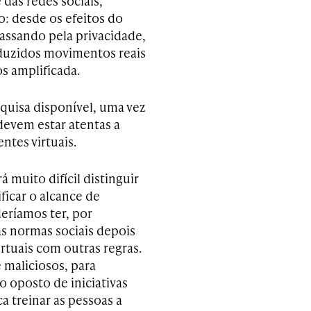
das redes sociais,
: desde os efeitos do
passando pela privacidade,
uzidos movimentos reais
s amplificada.
quisa disponível, uma vez
 devem estar atentas a
ntes virtuais.
 muito difícil distinguir
ficar o alcance de
deríamos ter, por
s normas sociais depois
tuais com outras regras.
 maliciosos, para
 oposto de iniciativas
 treinar as pessoas a