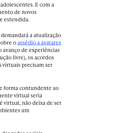
adolescentes. E com a
mento de novos
e estendida.
s demandará a atualização
sobre o
assédio a avatares
o avanço de experiências
ção livre), os acordos
virtuais precisam ser
de forma contundente ao
ente virtual seria
 virtual, não deixa de ser
ambientes um