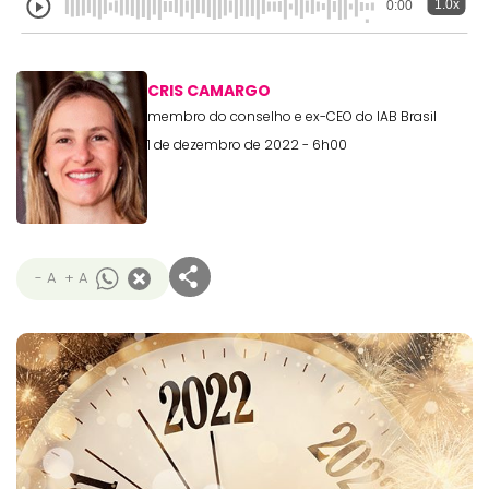
1.0x
0:00
CRIS CAMARGO
membro do conselho e ex-CEO do IAB Brasil
1 de dezembro de 2022 - 6h00
- A
+ A