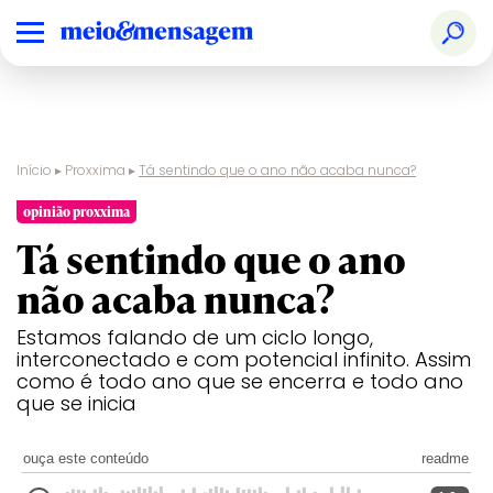
Início
▸
Proxxima
▸
Tá sentindo que o ano não acaba nunca?
opinião proxxima
Tá sentindo que o ano
não acaba nunca?
Estamos falando de um ciclo longo,
interconectado e com potencial infinito. Assim
como é todo ano que se encerra e todo ano
que se inicia
ouça este conteúdo
readme