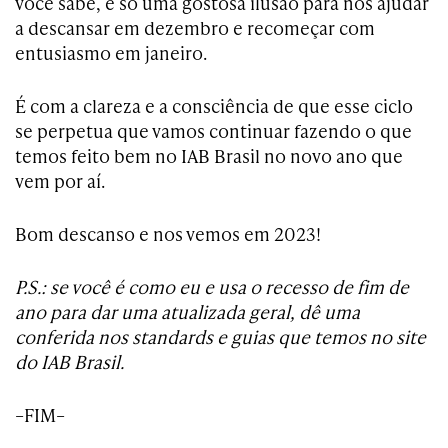
você sabe, é só uma gostosa ilusão para nos ajudar
a descansar em dezembro e recomeçar com
entusiasmo em janeiro.
É com a clareza e a consciência de que esse ciclo
se perpetua que vamos continuar fazendo o que
temos feito bem no IAB Brasil no novo ano que
vem por aí.
Bom descanso e nos vemos em 2023!
P.S.: se você é como eu e usa o recesso de fim de
ano para dar uma atualizada geral, dê uma
conferida nos standards e guias que temos no site
do IAB Brasil.
–FIM–