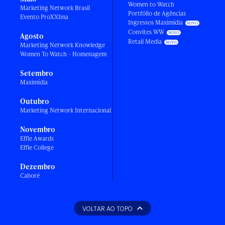
Women to Watch
Marketing Network Brasil
Portfólio de Agências
Evento ProXXIma
Ingressos Maximídia
Convites WW
Agosto
Retail Media
Marketing Network Knowledge
Women To Watch - Homenagem
Setembro
Maximídia
Outubro
Marketing Network Internacional
Novembro
Effie Awards
Effie College
Dezembro
Caboré
VOLTAR AO TOPO