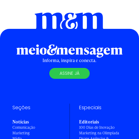
Informa, inspira e conecta.
ASSINE JÁ
Seções
Especiais
Notícias
Editoriais
Comunicação
100 Dias de Inovação
Marketing
Marketing na Olimpíada
Mídia
Drops Agências &