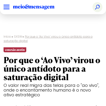
Início
▸
SXSW
▸
Por que o ‘Ao Vivo’ virou o único antídoto para a
saturação digital
conexão austin
Por que o ‘Ao Vivo’ virou o
único antídoto para a
saturação digital
O valor real migra das telas para o "ao vivo",
onde o encantamento humano é o novo
ativo estratégico