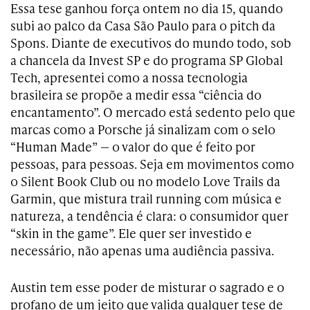
Essa tese ganhou força ontem no dia 15, quando
subi ao palco da Casa São Paulo para o pitch da
Spons. Diante de executivos do mundo todo, sob
a chancela da Invest SP e do programa SP Global
Tech, apresentei como a nossa tecnologia
brasileira se propõe a medir essa “ciência do
encantamento”. O mercado está sedento pelo que
marcas como a Porsche já sinalizam com o selo
“Human Made” — o valor do que é feito por
pessoas, para pessoas. Seja em movimentos como
o Silent Book Club ou no modelo Love Trails da
Garmin, que mistura trail running com música e
natureza, a tendência é clara: o consumidor quer
“skin in the game”. Ele quer ser investido e
necessário, não apenas uma audiência passiva.
Austin tem esse poder de misturar o sagrado e o
profano de um jeito que valida qualquer tese de