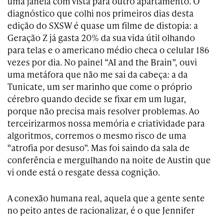
uma janela com vista para outro apartamento. O
diagnóstico que colhi nos primeiros dias desta
edição do SXSW é quase um filme de distopia: a
Geração Z já gasta 20% da sua vida útil olhando
para telas e o americano médio checa o celular 186
vezes por dia. No painel “AI and the Brain”, ouvi
uma metáfora que não me sai da cabeça: a da
Tunicate, um ser marinho que come o próprio
cérebro quando decide se fixar em um lugar,
porque não precisa mais resolver problemas. Ao
terceirizarmos nossa memória e criatividade para
algoritmos, corremos o mesmo risco de uma
“atrofia por desuso”. Mas foi saindo da sala de
conferência e mergulhando na noite de Austin que
vi onde está o resgate dessa cognição.
A conexão humana real, aquela que a gente sente
no peito antes de racionalizar, é o que Jennifer