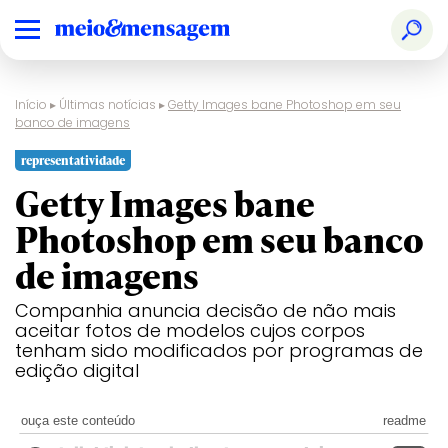
Início
▸
Últimas notícias
▸
Getty Images bane Photoshop em seu
banco de imagens
representatividade
Getty Images bane
Photoshop em seu banco
de imagens
Companhia anuncia decisão de não mais
aceitar fotos de modelos cujos corpos
tenham sido modificados por programas de
edição digital
ouça este conteúdo
readme