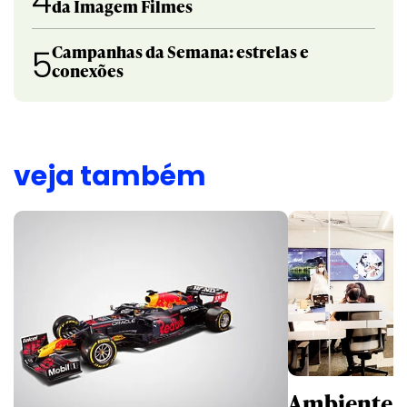
4
da Imagem Filmes
Campanhas da Semana: estrelas e
5
conexões
veja também
Ambientes 