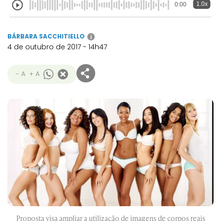
1.0x
0:00
BÁRBARA SACCHITIELLO
i
4 de outubro de 2017 - 14h47
- A
+ A
Proposta visa ampliar a utilização de imagens de corpos reais