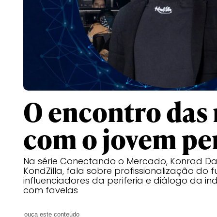
O encontro das
com o jovem per
Na série Conectando o Mercado, Konrad Da
KondZilla, fala sobre profissionalização do 
influenciadores da periferia e diálogo da i
com favelas
ouça este conteúdo