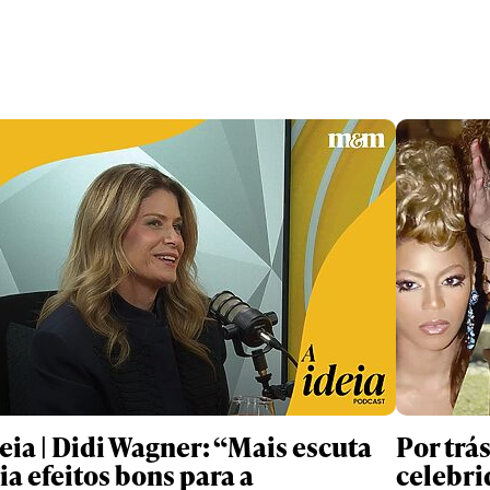
deia | Didi Wagner: “Mais escuta
Por trá
ia efeitos bons para a
celebri