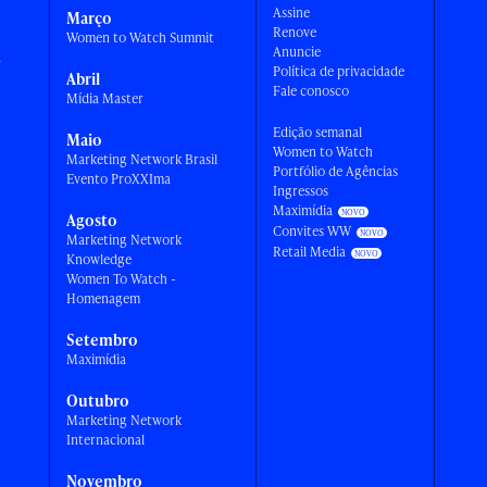
Assine
Março
Renove
Women to Watch Summit
Anuncie
a
Política de privacidade
Abril
Fale conosco
Mídia Master
Edição semanal
Maio
Women to Watch
Marketing Network Brasil
Portfólio de Agências
Evento ProXXIma
Ingressos
Maximídia
Agosto
Convites WW
Marketing Network
Retail Media
Knowledge
Women To Watch -
Homenagem
Setembro
Maximídia
Outubro
Marketing Network
Internacional
Novembro