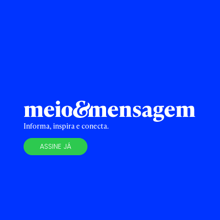
Informa, inspira e conecta.
ASSINE JÁ