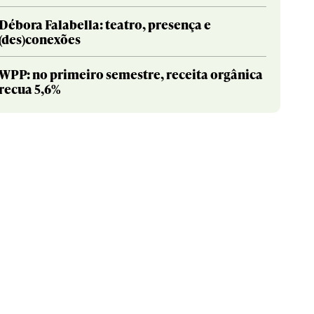
Débora Falabella: teatro, presença e
(des)conexões
WPP: no primeiro semestre, receita orgânica
recua 5,6%