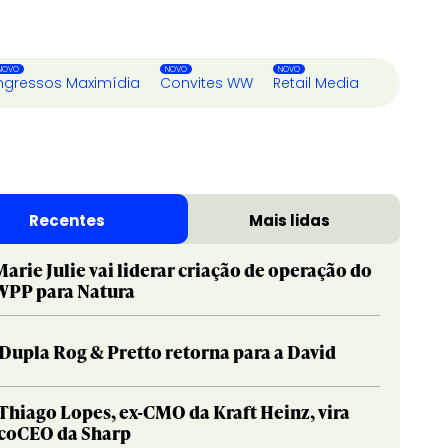
ngressos Maximídia
Convites WW
Retail Media
Recentes
Mais lidas
Marie Julie vai liderar criação de operação do
WPP para Natura
Dupla Rog & Pretto retorna para a David
Thiago Lopes, ex-CMO da Kraft Heinz, vira
coCEO da Sharp