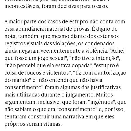
incontestáveis, foram decisivas para o caso.
A maior parte dos casos de estupro não conta com
essa abundância material de provas. É digno de
nota, também, que mesmo diante dos extensos
registros visuais das violações, os condenados
ainda negaram veementemente a violência. “Achei
que fosse um jogo sexual”, “não tive a intenção”,
“não percebi que ela estava dopada”, “estupro é
coisa de loucos e violentos”, “fiz com a autorização
do marido” e “não entendi que não havia
consentimento” foram algumas das justificativas
mais utilizadas durante o julgamento. Muitos
argumentam, inclusive, que foram “ingênuos”, que
não sabiam o que era “consentimento” e, por isso,
tentaram construir uma narrativa em que eles
próprios seriam vítimas.