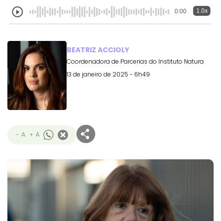
1.0x
0:00
BEATRIZ ACCIOLY
Coordenadora de Parcerias do Instituto Natura
13 de janeiro de 2025 - 6h49
- A
+ A