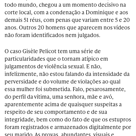
todo mundo, chegou a um momento decisivo na
corte local, com a condenação a Dominique e aos
demais 51 réus, com penas que variam entre 5 e 20
anos. Outros 20 homens que aparecem nos vídeos
não foram identificados nem julgados.
O caso Gisèle Pelicot tem uma série de
particularidades que o tornam atípico em
julgamentos de violência sexual. E não,
infelizmente, não estou falando da intensidade da
perversidade e do volume de violações ao qual
essa mulher foi submetida. Falo, pesarosamente,
do perfil da vítima, uma senhora, mãe e avó,
aparentemente acima de quaisquer suspeitas a
respeito de seu comportamento e de sua
integridade, bem como do fato de que os estupros
foram registrados e armazenados digitalmente por
seu marido. As provas, abundantes, visuais e