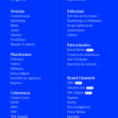
Notícias
Editoriais
Comunicação
100 Dias de Inovação
Marketing
Marketing na Olimpíada
Mídia
Drops Agências &
Gente
Anunciantes
Opinião
Talento
ProXXIma
Women To Watch
Patrocinados
Retail Media
Plataformas
Creators & Influencers
Podcasts
Out-Of-Home
Vídeos
Martechs & Adtechs
Webinars
Banca Digital
Brand Channels
Portfólio de Agências
IMO
Reports
Amazon Ads
Coberturas
OPL Digital
Cannes Lions
Impulso
SXSW
PicPay
MWC
Nós Inteligência
NRF
Vistar Media
WW Summit
Machina