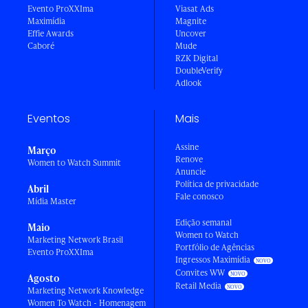
Evento ProXXIma
Viasat Ads
Maximídia
Magnite
Effie Awards
Uncover
Caboré
Mude
RZK Digital
DoubleVerify
Adlook
Eventos
Mais
Assine
Março
Renove
Women to Watch Summit
Anuncie
Política de privacidade
Abril
Fale conosco
Mídia Master
Edição semanal
Maio
Women to Watch
Marketing Network Brasil
Portfólio de Agências
Evento ProXXIma
Ingressos Maximídia
Convites WW
Agosto
Retail Media
Marketing Network Knowledge
Women To Watch - Homenagem