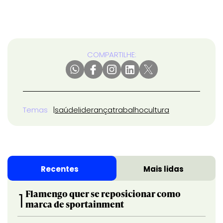
COMPARTILHE:
Temas
saúde
liderança
trabalho
cultura
Recentes
Mais lidas
Flamengo quer se reposicionar como
1
marca de sportainment