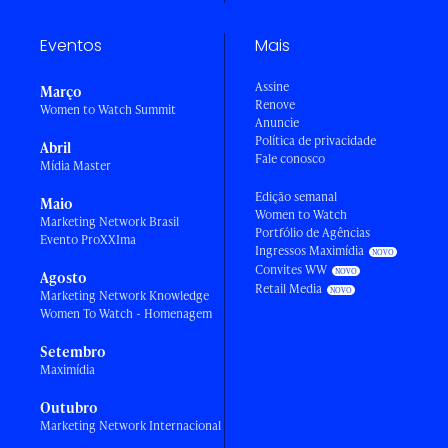
Eventos
Mais
Assine
Março
Renove
Women to Watch Summit
Anuncie
Política de privacidade
Abril
Fale conosco
Mídia Master
Edição semanal
Maio
Women to Watch
Marketing Network Brasil
Portfólio de Agências
Evento ProXXIma
Ingressos Maximídia
Convites WW
Agosto
Retail Media
Marketing Network Knowledge
Women To Watch - Homenagem
Setembro
Maximídia
Outubro
Marketing Network Internacional