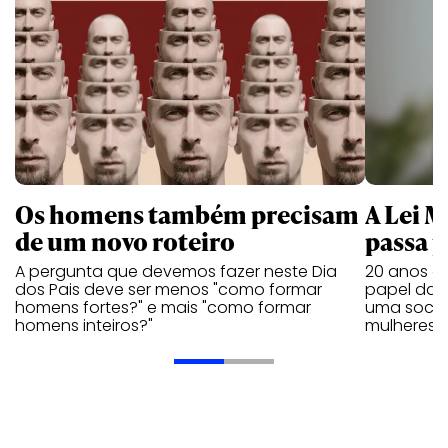
Os homens também precisam
A Lei 
de um novo roteiro
passa 
A pergunta que devemos fazer neste Dia
20 anos de
dos Pais deve ser menos "como formar
papel da 
homens fortes?" e mais "como formar
uma socie
homens inteiros?"
mulheres