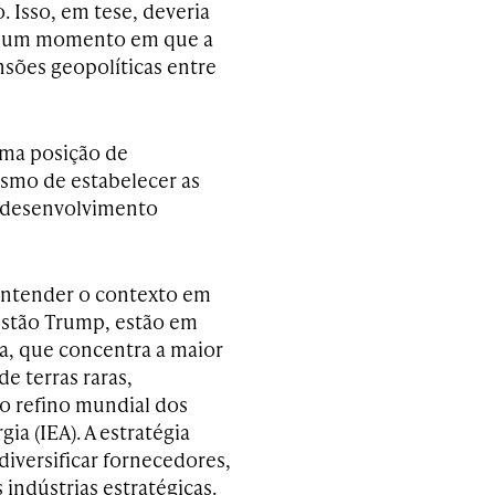
 Isso, em tese, deveria
 num momento em que a
nsões geopolíticas entre
uma posição de
esmo de estabelecer as
m desenvolvimento
 entender o contexto em
gestão Trump, estão em
a, que concentra a maior
e terras raras,
o refino mundial dos
ia (IEA). A estratégia
diversificar fornecedores,
 indústrias estratégicas.