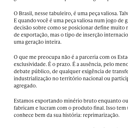
O Brasil, nesse tabuleiro, é uma peça valiosa. Tal
E quando você é uma peça valiosa num jogo de g
decisão sobre como se posicionar define muito 
de exportação, mas o tipo de inserção internacio
uma geração inteira.
O que me preocupa não é a parceria com os Estad
exclusividade. É o prazo. É a ausência, pelo me
debate público, de qualquer exigência de transf
industrialização no território nacional ou partic
agregado.
Estamos exportando minério bruto enquanto ou
fabricam e lucram com o produto final. Isso tem
conhece bem da sua história: reprimarização.