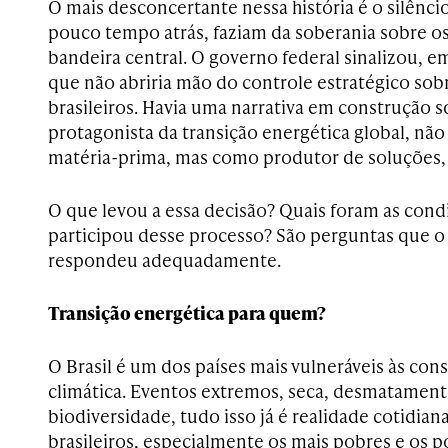
O mais desconcertante nessa história é o silênci
pouco tempo atrás, faziam da soberania sobre o
bandeira central. O governo federal sinalizou, 
que não abriria mão do controle estratégico sobr
brasileiros. Havia uma narrativa em construção s
protagonista da transição energética global, nã
matéria-prima, mas como produtor de soluções, d
O que levou a essa decisão? Quais foram as co
participou desse processo? São perguntas que o
respondeu adequadamente.
Transição energética para quem?
O Brasil é um dos países mais vulneráveis às con
climática. Eventos extremos, seca, desmatament
biodiversidade, tudo isso já é realidade cotidian
brasileiros, especialmente os mais pobres e os 