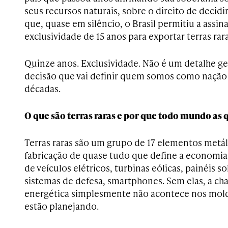
seus recursos naturais, sobre o direito de decidi
que, quase em silêncio, o Brasil permitiu a assi
exclusividade de 15 anos para exportar terras rar
Quinze anos. Exclusividade. Não é um detalhe g
decisão que vai definir quem somos como nação
décadas.
O que são terras raras e por que todo mundo as 
Terras raras são um grupo de 17 elementos metáli
fabricação de quase tudo que define a economia 
de veículos elétricos, turbinas eólicas, painéis 
sistemas de defesa, smartphones. Sem elas, a ch
energética simplesmente não acontece nos molde
estão planejando.