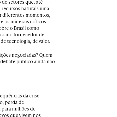
o de setores que, até
s recursos naturais uma
em diferentes momentos,
e os minerais críticos
obre o Brasil como
o como fornecedor de
e tecnologia, de valor.
ndições negociadas? Quem
 debate público ainda não
sequências da crise
o, perda de
a para milhões de
povos que vivem nos