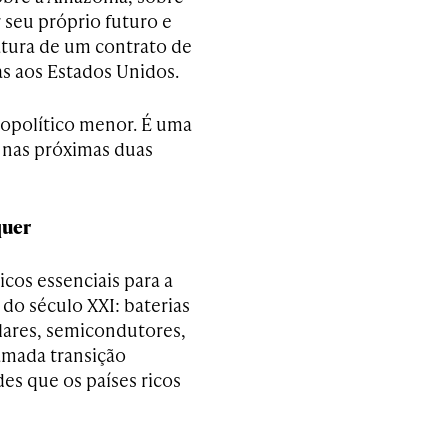
r seu próprio futuro e
natura de um contrato de
as aos Estados Unidos.
eopolítico menor. É uma
 nas próximas duas
quer
cos essenciais para a
do século XXI: baterias
solares, semicondutores,
amada transição
s que os países ricos