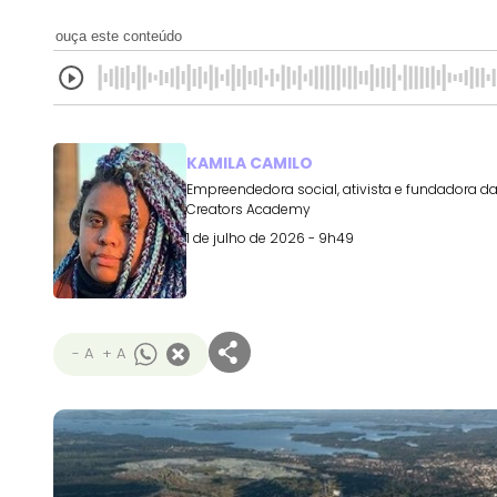
ouça este conteúdo
KAMILA CAMILO
Empreendedora social, ativista e fundadora d
Creators Academy
1 de julho de 2026 - 9h49
- A
+ A