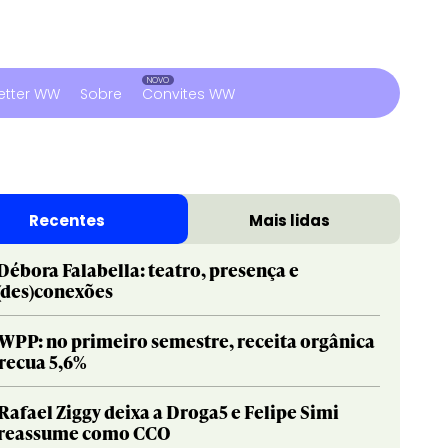
etter WW
Sobre
Convites WW
Recentes
Mais lidas
Débora Falabella: teatro, presença e
(des)conexões
WPP: no primeiro semestre, receita orgânica
recua 5,6%
Rafael Ziggy deixa a Droga5 e Felipe Simi
reassume como CCO