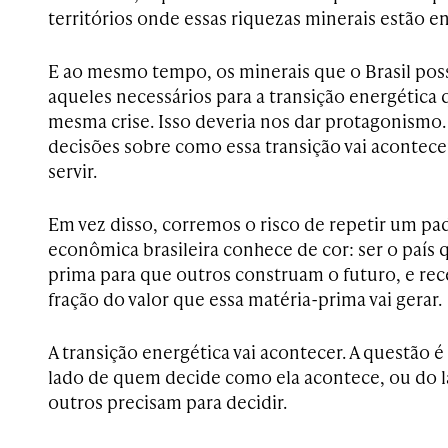
territórios onde essas riquezas minerais estão e
E ao mesmo tempo, os minerais que o Brasil pos
aqueles necessários para a transição energética 
mesma crise. Isso deveria nos dar protagonismo.
decisões sobre como essa transição vai acontecer
servir.
Em vez disso, corremos o risco de repetir um pad
econômica brasileira conhece de cor: ser o país 
prima para que outros construam o futuro, e rec
fração do valor que essa matéria-prima vai gerar.
A transição energética vai acontecer. A questão é s
lado de quem decide como ela acontece, ou do l
outros precisam para decidir.