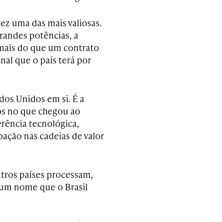
vez uma das mais valiosas.
randes potências, a
mais do que um contrato
nal que o país terá por
os Unidos em si. É a
nos no que chegou ao
erência tecnológica,
ipação nas cadeias de valor
tros países processam,
 um nome que o Brasil