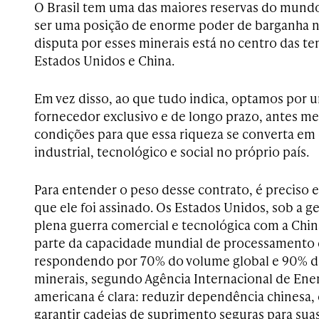
O Brasil tem uma das maiores reservas do mundo.
ser uma posição de enorme poder de barganha
disputa por esses minerais está no centro das te
Estados Unidos e China.
Em vez disso, ao que tudo indica, optamos por 
fornecedor exclusivo e de longo prazo, antes m
condições para que essa riqueza se converta e
industrial, tecnológico e social no próprio país.
Para entender o peso desse contrato, é preciso
que ele foi assinado. Os Estados Unidos, sob a 
plena guerra comercial e tecnológica com a Chin
parte da capacidade mundial de processamento d
respondendo por 70% do volume global e 90% d
minerais, segundo Agência Internacional de Energ
americana é clara: reduzir dependência chinesa, 
garantir cadeias de suprimento seguras para suas