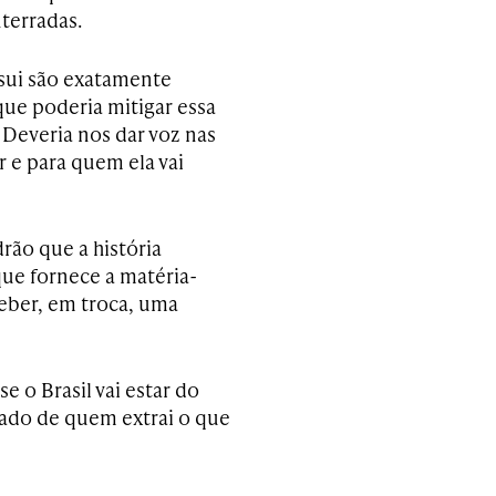
nterradas.
sui são exatamente
que poderia mitigar essa
 Deveria nos dar voz nas
 e para quem ela vai
rão que a história
que fornece a matéria-
eber, em troca, uma
e o Brasil vai estar do
ado de quem extrai o que