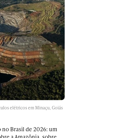
culos elétricos em Minaçu, Goiás
no Brasil de 2026: um
obre a Amazônia, sobre