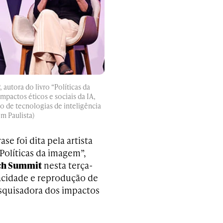
 autora do livro “Políticas da
pactos éticos e sociais da IA,
 de tecnologias de inteligência
m Paulista)
e foi dita pela artista
“Políticas da imagem”,
ch Summit
nesta terça-
ivacidade e reprodução de
squisadora dos impactos