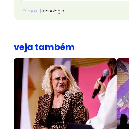
Temas
tecnologia
veja também