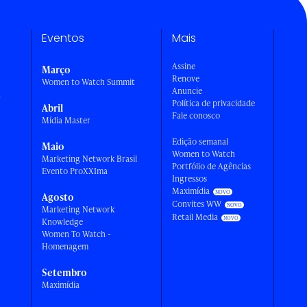
Eventos
Mais
Assine
Março
Renove
Women to Watch Summit
Anuncie
a
Política de privacidade
Abril
Fale conosco
Mídia Master
Edição semanal
Maio
Women to Watch
Marketing Network Brasil
Portfólio de Agências
Evento ProXXIma
Ingressos
Maximídia
Agosto
Convites WW
Marketing Network
Retail Media
Knowledge
Women To Watch -
Homenagem
Setembro
Maximídia