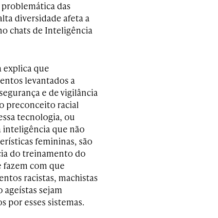
 a problemática das
alta diversidade afeta a
o chats de Inteligência
a explica que
entos levantados a
segurança e de vigilância
o preconceito racial
essa tecnologia, ou
inteligência que não
erísticas femininas, são
ia do treinamento do
e fazem com que
tos racistas, machistas
 ageístas sejam
s por esses sistemas.