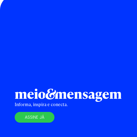
Informa, inspira e conecta.
ASSINE JÁ