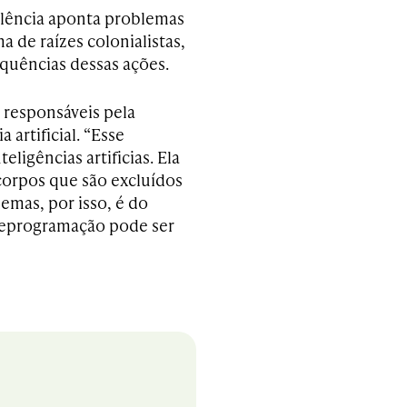
lência aponta problemas
ma de raízes colonialistas,
equências dessas ações.
as responsáveis pela
artificial. “Esse
ligências artificias. Ela
m corpos que são excluídos
emas, por isso, é do
a reprogramação pode ser