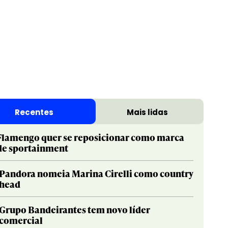
Recentes
Mais lidas
Flamengo quer se reposicionar como marca
de sportainment
Pandora nomeia Marina Cirelli como country
head
Grupo Bandeirantes tem novo líder
comercial