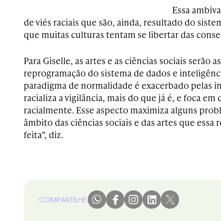
Essa ambiva
de viés raciais que são, ainda, resultado do siste
que muitas culturas tentam se libertar das cons
Para Giselle, as artes e as ciências sociais serão 
reprogramação do sistema de dados e inteligência 
paradigma de normalidade é exacerbado pelas inte
racializa a vigilância, mais do que já é, e foca e
racialmente. Esse aspecto maximiza alguns probl
âmbito das ciências sociais e das artes que ess
feita”, diz.
COMPARTILHE: