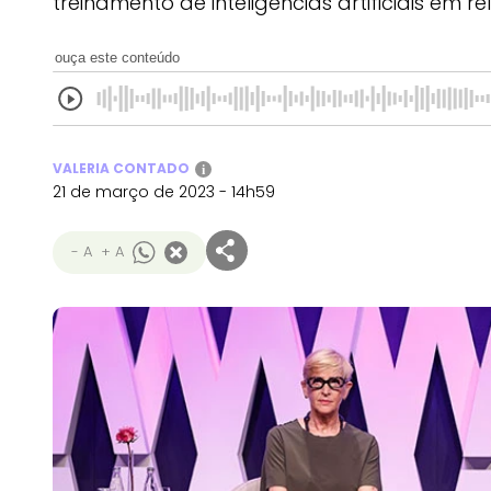
treinamento de inteligências artificiais em 
ouça este conteúdo
VALERIA CONTADO
i
21 de março de 2023 - 14h59
- A
+ A