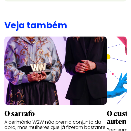
Veja também
O custo
O sarrafo
autent
A cerimônia W2W não premia conjunto da
obra, mas mulheres que já fizeram bastante
Precisamo