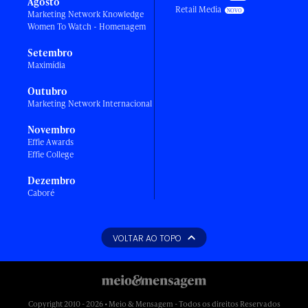
Agosto
Retail Media
Marketing Network Knowledge
Women To Watch - Homenagem
Setembro
Maximídia
Outubro
Marketing Network Internacional
Novembro
Effie Awards
Effie College
Dezembro
Caboré
VOLTAR AO TOPO
Copyright 2010 - 2026 • Meio & Mensagem - Todos os direitos Reservados