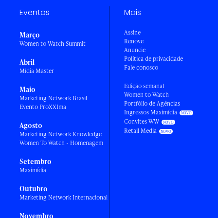
Eventos
Mais
Assine
Março
Renove
Women to Watch Summit
Anuncie
Política de privacidade
Abril
Fale conosco
Mídia Master
Edição semanal
Maio
Women to Watch
Marketing Network Brasil
Portfólio de Agências
Evento ProXXIma
Ingressos Maximídia
Convites WW
Agosto
Retail Media
Marketing Network Knowledge
Women To Watch - Homenagem
Setembro
Maximídia
Outubro
Marketing Network Internacional
Novembro