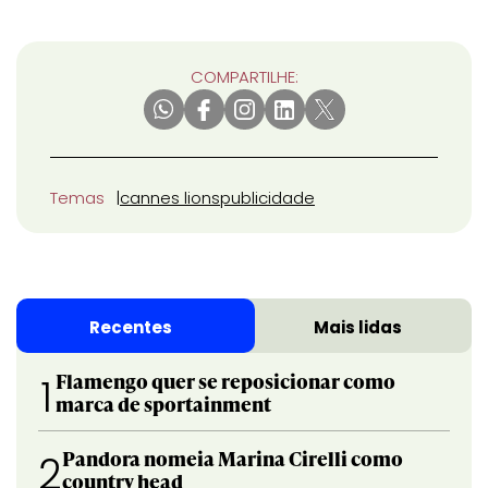
COMPARTILHE:
Temas
cannes lions
publicidade
Recentes
Mais lidas
Flamengo quer se reposicionar como
1
marca de sportainment
Pandora nomeia Marina Cirelli como
2
country head