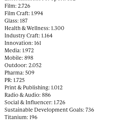
Film: 2.726
Film Craft: 1.994
Glass: 187
Health & Wellness: 1.300
Industry Craft: 1.164
Innovation: 161
Media: 1.972
Mobile: 898
Outdoor: 2.052
Pharma: 509
PR: 1.725
Print & Publishing: 1.012
Radio & Audio: 886
Social & Influencer: 1.726
Sustainable Development Goals: 736
Titanium: 196