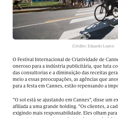
(Crédito: Eduardo Lopes)
O Festival Internacional de Criatividade de Can
oneroso para a indústria publicitária, que luta c
das consultorias e a diminuição das receitas ger
meio a essas preocupações, as agências que ano
para a festa em Cannes, estão repensando a impor
“O sol está se ajustando em Cannes”, disse um e
afiliada a uma grande holding. “Os clientes, a ca
exigindo mais responsabilidade. Eles olham para