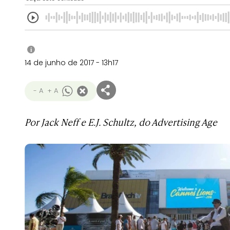
i
14 de junho de 2017 - 13h17
- A
+ A
Por Jack Neff e E.J. Schultz, do Advertising Age