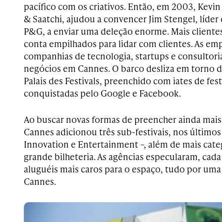
pacífico com os criativos. Então, em 2003, Kevin
& Saatchi, ajudou a convencer Jim Stengel, líder
P&G, a enviar uma deleção enorme. Mais cliente
conta empilhados para lidar com clientes. As em
companhias de tecnologia, startups e consultori
negócios em Cannes. O barco desliza em torno 
Palais des Festivals, preenchido com iates de fes
conquistadas pelo Google e Facebook.
Ao buscar novas formas de preencher ainda mais 
Cannes adicionou três sub-festivais, nos últimos 
Innovation e Entertainment –, além de mais cate
grande bilheteria. As agências especularam, cada 
aluguéis mais caros para o espaço, tudo por um
Cannes.