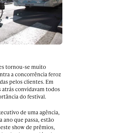
nes tornou-se muito
ontra a concorrência feroz
adas pelos clientes. Em
s atrás convidavam todos
tância do festival.
xecutivo de uma agência,
da ano que passa, estão
 este show de prêmios,