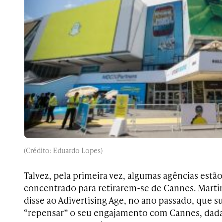
(Crédito: Eduardo Lopes)
Talvez, pela primeira vez, algumas agências est
concentrado para retirarem-se de Cannes. Marti
disse ao Adivertising Age, no ano passado, que s
“repensar” o seu engajamento com Cannes, dada