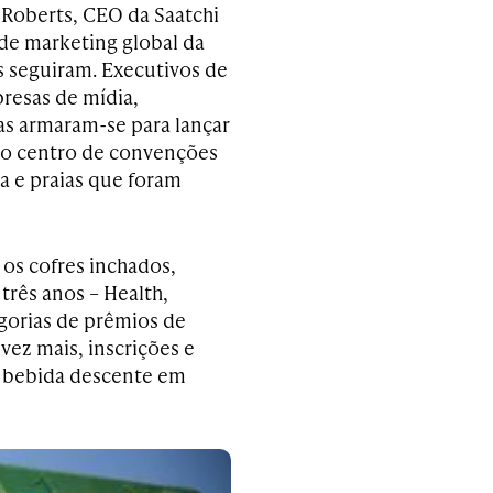
 Roberts, CEO da Saatchi
 de marketing global da
s seguiram. Executivos de
presas de mídia,
as armaram-se para lançar
do centro de convenções
ta e praias que foram
os cofres inchados,
três anos – Health,
gorias de prêmios de
vez mais, inscrições e
a bebida descente em