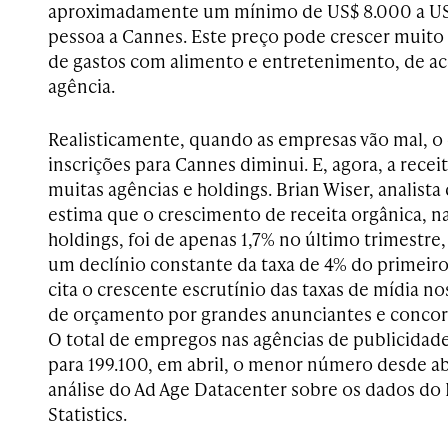
aproximadamente um mínimo de US$ 8.000 a US$
pessoa a Cannes. Este preço pode crescer muit
de gastos com alimento e entretenimento, de a
agência.
Realisticamente, quando as empresas vão mal, o 
inscrições para Cannes diminui. E, agora, a recei
muitas agências e holdings. Brian Wiser, analista 
estima que o crescimento de receita orgânica, na
holdings, foi de apenas 1,7% no último trimestre
um declínio constante da taxa de 4% do primeiro
cita o crescente escrutínio das taxas de mídia n
de orçamento por grandes anunciantes e concor
O total de empregos nas agências de publicidad
para 199.100, em abril, o menor número desde ab
análise do Ad Age Datacenter sobre os dados do
Statistics.