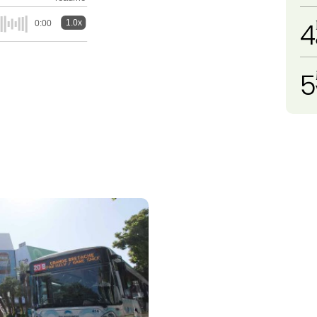
4
1.0x
0:00
5