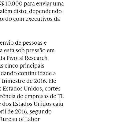
 10.000 para enviar uma
o além disto, dependendo
cordo com executivos da
envio de pessoas e
ta está sob pressão em
da Pivotal Research,
s cinco principais
, dando continuidade a
 trimestre de 2016. Ele
os Estados Unidos, cortes
rência de empresas de TI.
e dos Estados Unidos caiu
ril de 2016, segundo
 Bureau of Labor