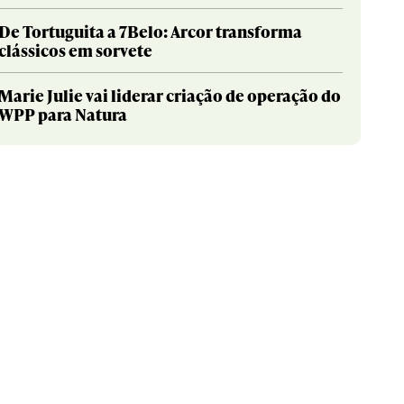
De Tortuguita a 7Belo: Arcor transforma
clássicos em sorvete
Marie Julie vai liderar criação de operação do
WPP para Natura