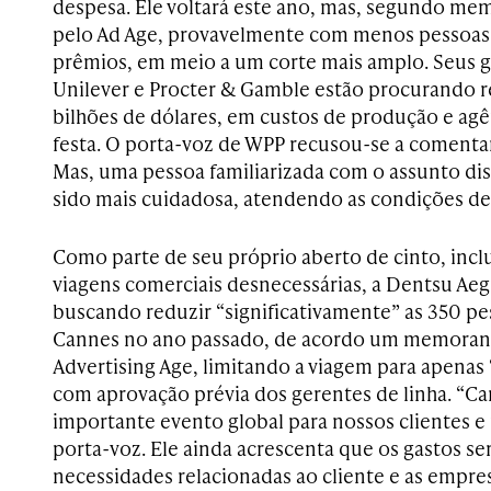
despesa. Ele voltará este ano, mas, segundo me
pelo Ad Age, provavelmente com menos pessoas 
prêmios, em meio a um corte mais amplo. Seus 
Unilever e Procter & Gamble estão procurando r
bilhões de dólares, em custos de produção e agê
festa. O porta-voz de WPP recusou-se a comenta
Mas, uma pessoa familiarizada com o assunto di
sido mais cuidadosa, atendendo as condições de
Como parte de seu próprio aberto de cinto, incl
viagens comerciais desnecessárias, a Dentsu Aeg
buscando reduzir “significativamente” as 350 p
Cannes no ano passado, de acordo um memoran
Advertising Age, limitando a viagem para apenas 
com aprovação prévia dos gerentes de linha. “
importante evento global para nossos clientes e
porta-voz. Ele ainda acrescenta que os gastos se
necessidades relacionadas ao cliente e as empres