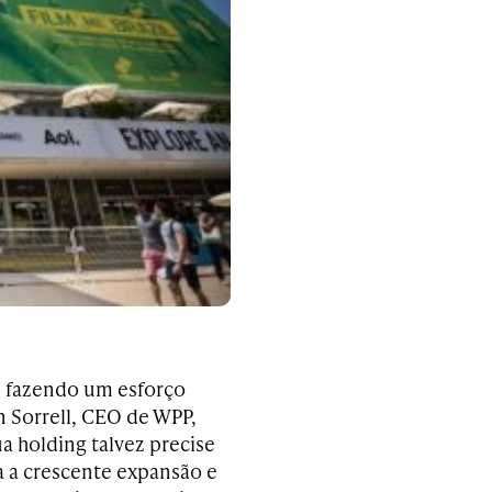
ão fazendo um esforço
n Sorrell, CEO de WPP,
ua holding talvez precise
 a crescente expansão e