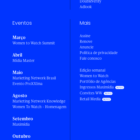
DoubleVerify
Adlook
Eventos
Mais
Assine
Março
Renove
Women to Watch Summit
Anuncie
Política de privacidade
Abril
Fale conosco
Mídia Master
Edição semanal
Maio
Women to Watch
Marketing Network Brasil
Portfólio de Agências
Evento ProXXIma
Ingressos Maximídia
Convites WW
Agosto
Retail Media
Marketing Network Knowledge
Women To Watch - Homenagem
Setembro
Maximídia
Outubro