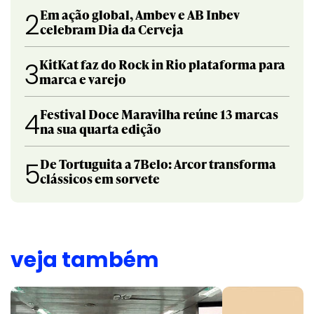
Em ação global, Ambev e AB Inbev
2
celebram Dia da Cerveja
KitKat faz do Rock in Rio plataforma para
3
marca e varejo
Festival Doce Maravilha reúne 13 marcas
4
na sua quarta edição
De Tortuguita a 7Belo: Arcor transforma
5
clássicos em sorvete
veja também