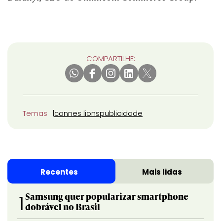
COMPARTILHE:
Temas
cannes lions
publicidade
Recentes
Mais lidas
Samsung quer popularizar smartphone
1
dobrável no Brasil