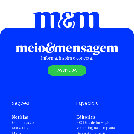
Informa, inspira e conecta.
ASSINE JÁ
Seções
Especiais
Notícias
Editoriais
Comunicação
100 Dias de Inovação
Marketing
Marketing na Olimpíada
Mídia
Drops Agências &