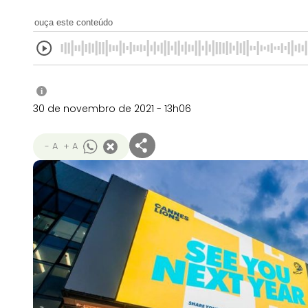
ouça este conteúdo
i
30 de novembro de 2021 - 13h06
- A
+ A