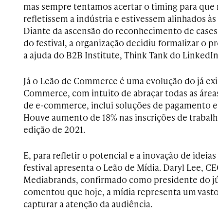
mas sempre tentamos acertar o timing para que
refletissem a indústria e estivessem alinhados às
Diante da ascensão do reconhecimento de cases
do festival, a organização decidiu formalizar o 
a ajuda do B2B Institute, Think Tank do LinkedIn
Já o Leão de Commerce é uma evolução do já exi
Commerce, com intuito de abraçar todas as área
de e-commerce, inclui soluções de pagamento e e
Houve aumento de 18% nas inscrições de trabal
edição de 2021.
E, para refletir o potencial e a inovação de ideias
festival apresenta o Leão de Mídia. Daryl Lee, C
Mediabrands, confirmado como presidente do júr
comentou que hoje, a mídia representa um vasto 
capturar a atenção da audiência.