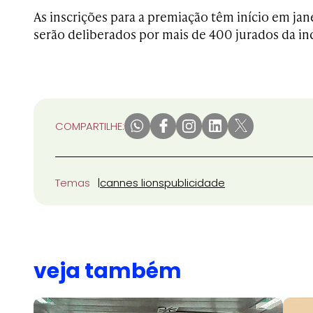
As inscrições para a premiação têm início em jan
serão deliberados por mais de 400 jurados da ind
COMPARTILHE:
Temas
cannes lions
publicidade
veja também