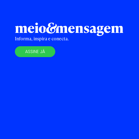
Informa, inspira e conecta.
ASSINE JÁ