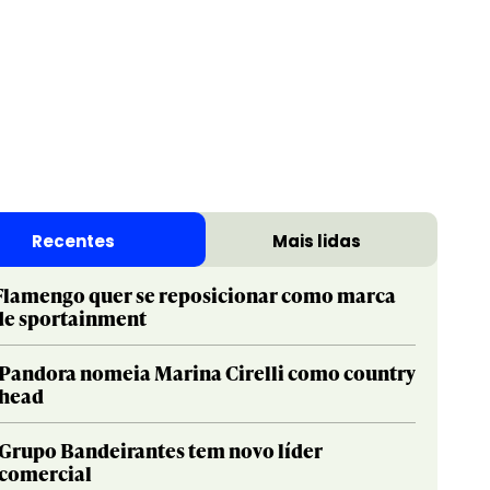
Print & Publishing
Pharma
Social & Creator
PR
Recentes
Mais lidas
Sustainable Development Goals
Print & Publishing
Titanium
Social & Creator
Flamengo quer se reposicionar como marca
de sportainment
Sustainable Development Goals
Titanium
Pandora nomeia Marina Cirelli como country
head
Grupo Bandeirantes tem novo líder
comercial