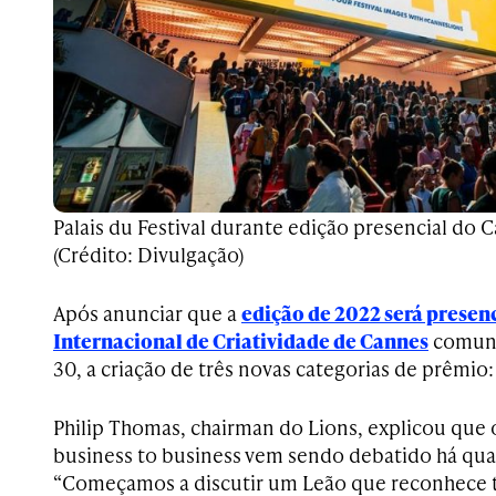
Palais du Festival durante edição presencial do 
(Crédito: Divulgação)
Após anunciar que a
edição de 2022 será presenci
Internacional de Criatividade de Cannes
comunic
30, a criação de três novas categorias de prêmi
Philip Thomas, chairman do Lions, explicou que 
business to business vem sendo debatido há qua
“Começamos a discutir um Leão que reconhece t