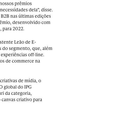
 nossos prêmios
 necessidades dela”, disse.
 B2B nas últimas edições
prêmio, desenvolvido com
, para 2022.
stente Leão de E-
s do segmento, que, além
xperiências off-line.
hos de commerce na
 criativas de mídia, o
EO global do IPG
i da categoria,
canvas criativo para