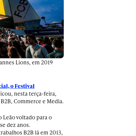
Cannes Lions, em 2019
al, o Festival
ou, nesta terça-feira,
o: B2B, Commerce e Media.
o Leão voltado para o
se dez anos.
rabalhos B2B lá em 2013,