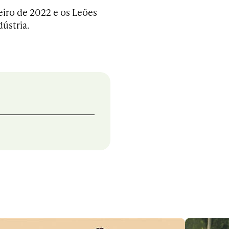
eiro de 2022 e os Leões
ústria.