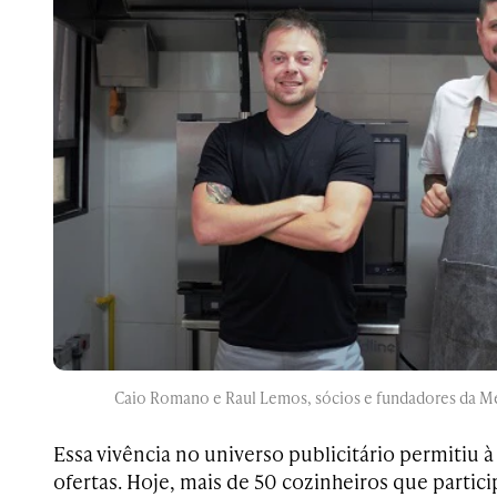
Caio Romano e Raul Lemos, sócios e fundadores da Me
Essa vivência no universo publicitário permitiu à
ofertas. Hoje, mais de 50 cozinheiros que parti