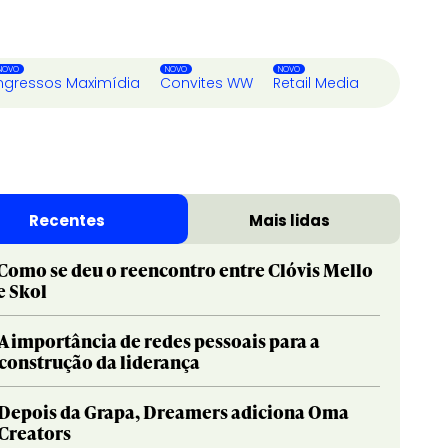
ngressos Maximídia
Convites WW
Retail Media
Recentes
Mais lidas
Como se deu o reencontro entre Clóvis Mello
e Skol
A importância de redes pessoais para a
construção da liderança
Depois da Grapa, Dreamers adiciona Oma
Creators