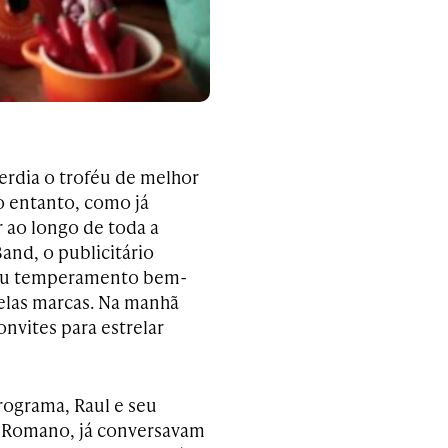
erdia o troféu de melhor
o entanto, como já
 ao longo de toda a
and, o publicitário
seu temperamento bem-
elas marcas. Na manhã
nvites para estrelar
rograma, Raul e seu
o Romano, já conversavam