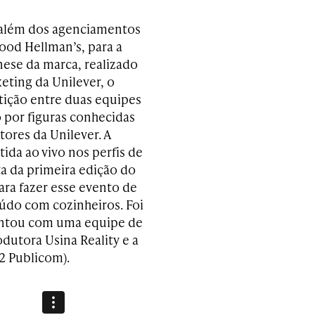
 além dos agenciamentos
ood Hellman’s, para a
nese da marca, realizado
eting da Unilever, o
ição entre duas equipes
 por figuras conhecidas
ores da Unilever. A
tida ao vivo nos perfis de
a da primeira edição do
ara fazer esse evento de
údo com cozinheiros. Foi
contou com uma equipe de
odutora Usina Reality e a
2 Publicom).