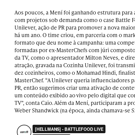
Aos poucos, a Mení foi ganhando estrutura para
com projetos sob demanda como o case Battle F
Unilever, ação de PR para promover a nova maio
há um ano. O time criou, em parceria com o mark
formato que deu nome à campanha: uma compet
formadas por ex-MasterChefs com júri composto
da TV, como o apresentador Milton Neves, e diret
atração, gravada na Cozinha Unilever, foi transmi
dez cozinheiros, como o Mohamad Hindi, finalist
MasterChef. “A Unilever queria influenciadores p
PR, então sugerimos criar uma ativação de conte
um conteúdo exibido ao vivo pelo digital que 
TV”, conta Caio. Além da Mení, participaram a pr
Weber Shandwick (na época, ainda chamava-se S