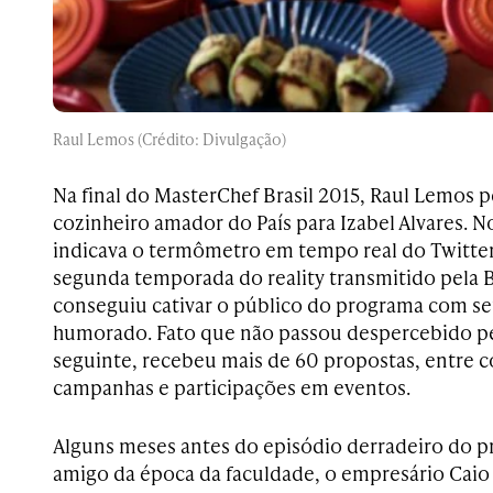
Raul Lemos (Crédito: Divulgação)
Na final do MasterChef Brasil 2015, Raul Lemos p
cozinheiro amador do País para Izabel Alvares. N
indicava o termômetro em tempo real do Twitter
segunda temporada do reality transmitido pela B
conseguiu cativar o público do programa com 
humorado. Fato que não passou despercebido p
seguinte, recebeu mais de 60 propostas, entre co
campanhas e participações em eventos.
Alguns meses antes do episódio derradeiro do p
amigo da época da faculdade, o empresário Cai