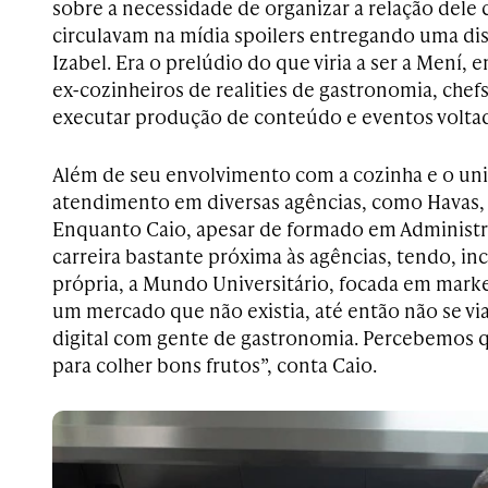
sobre a necessidade de organizar a relação dele c
circulavam na mídia spoilers entregando uma dis
Izabel. Era o prelúdio do que viria a ser a Mení,
ex-cozinheiros de realities de gastronomia, chef
executar produção de conteúdo e eventos volta
Além de seu envolvimento com a cozinha e o unive
atendimento em diversas agências, como Havas, R
Enquanto Caio, apesar de formado em Administr
carreira bastante próxima às agências, tendo, in
própria, a Mundo Universitário, focada em marke
um mercado que não existia, até então não se vi
digital com gente de gastronomia. Percebemos q
para colher bons frutos”, conta Caio.