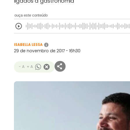
ligados à gastronomia
ouça este conteúdo
ISABELLA LESSA
i
29 de novembro de 2017 - 16h30
- A
+ A