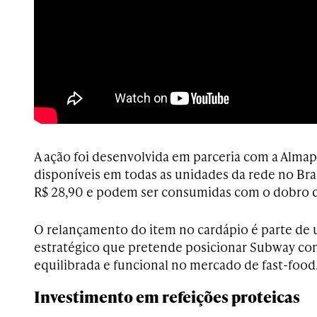
A ação foi desenvolvida em parceria com a Almap
disponíveis em todas as unidades da rede no Bras
R$ 28,90 e podem ser consumidas com o dobro d
O relançamento do item no cardápio é parte d
estratégico que pretende posicionar Subway co
equilibrada e funcional no mercado de fast-food
Investimento em refeições proteicas