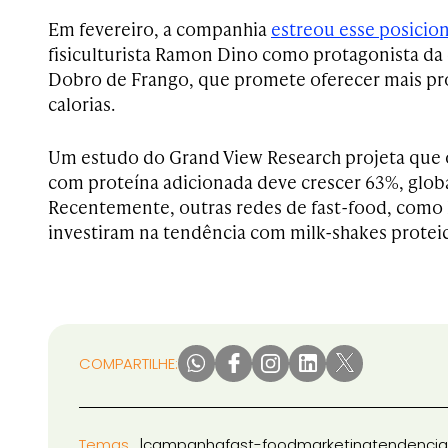
Em fevereiro, a companhia
estreou esse posici
fisiculturista Ramon Dino como protagonista da
Dobro de Frango, que promete oferecer mais p
calorias.
Um estudo do Grand View Research projeta que
com proteína adicionada deve crescer 63%, glob
Recentemente, outras redes de fast-food, como 
investiram na tendência com milk-shakes protei
COMPARTILHE:
Temas
campanha
fast-food
marketing
tendencia