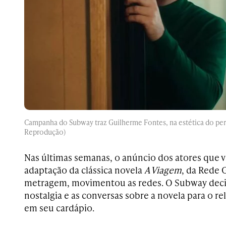
Campanha do Subway traz Guilherme Fontes, na estética do pe
Reprodução)
Nas últimas semanas, o anúncio dos atores que 
adaptação da clássica novela
A Viagem
, da Rede 
metragem, movimentou as redes. O Subway decid
nostalgia e as conversas sobre a novela para o r
em seu cardápio.