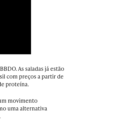
BBDO. As saladas já estão
il com preços a partir de
e proteína.
e um movimento
mo uma alternativa
.