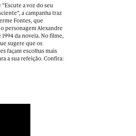
“Escute a voz do seu
iente”, a campanha traz
herme Fontes, que
 o personagem Alexandre
 1994 da novela. No filme,
que sugere que os
s façam escolhas mais
ra a sua refeição. Confira: