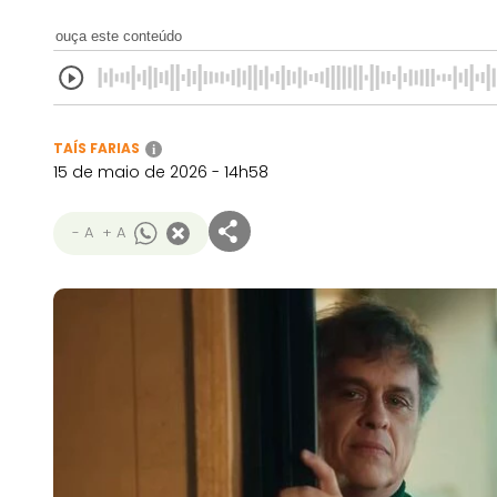
ouça este conteúdo
TAÍS FARIAS
i
15 de maio de 2026 - 14h58
- A
+ A