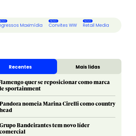
ngressos Maximídia
Convites WW
Retail Media
Recentes
Mais lidas
Flamengo quer se reposicionar como marca
de sportainment
Pandora nomeia Marina Cirelli como country
head
Grupo Bandeirantes tem novo líder
comercial