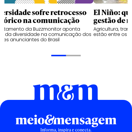
versidade sofre retrocesso
El Niño: qu
stórico na comunicação
gestão de r
antamento da Buzzmonitor aponta
Agricultura, tran
uo da diversidade na comunicação dos
estão entre os 
res anunciantes do Brasil
Informa, inspira e conecta.