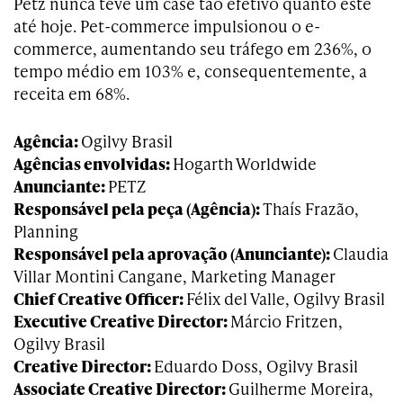
Petz nunca teve um case tão efetivo quanto este
até hoje. Pet-commerce impulsionou o e-
commerce, aumentando seu tráfego em 236%, o
tempo médio em 103% e, consequentemente, a
receita em 68%.
Agência:
Ogilvy Brasil
Agências envolvidas:
Hogarth Worldwide
Anunciante:
PETZ
Responsável pela peça (Agência):
Thaís Frazão,
Planning
Responsável pela aprovação (Anunciante):
Claudia
Villar Montini Cangane, Marketing Manager
Chief Creative Officer:
Félix del Valle, Ogilvy Brasil
Executive Creative Director:
Márcio Fritzen,
Ogilvy Brasil
Creative Director:
Eduardo Doss, Ogilvy Brasil
Associate Creative Director:
Guilherme Moreira,