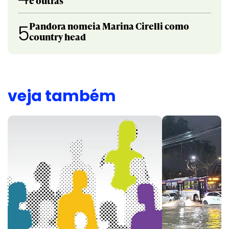
e outras
Pandora nomeia Marina Cirelli como
5
country head
veja também