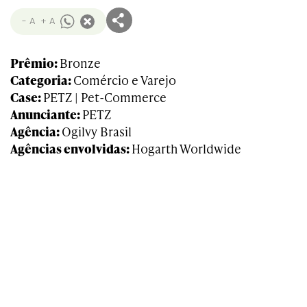
- A
+ A
Prêmio:
Bronze
Categoria:
Comércio e Varejo
Case:
PETZ | Pet-Commerce
Anunciante:
PETZ
Agência:
Ogilvy Brasil
Agências envolvidas:
Hogarth Worldwide