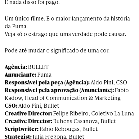
E nada disso foi pago.
Um único filme. E o maior lançamento da história
da Puma.
Veja só o estrago que uma verdade pode causar.
Pode até mudar o significado de uma cor.
Agência:
BULLET
Anunciante:
Puma
Responsável pela peça (Agência):
Aldo Pini, CSO
Responsável pela aprovação (Anunciante):
Fabio
Kadow, Head of Communication & Marketing
CSO:
Aldo Pini, Bullet
Creative Director:
Felipe Ribeiro, Coletivo La Luna
Creative Director:
Rubens Casanova, Bullet
Scriptwriter:
Fabio Rebouças, Bullet
Strategist:
Julia Fregona, Bullet