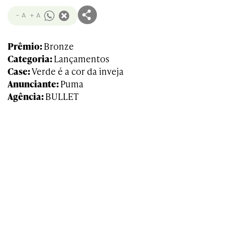
- A
+ A
Prêmio:
Bronze
Categoria:
Lançamentos
Case:
Verde é a cor da inveja
Anunciante:
Puma
Agência:
BULLET