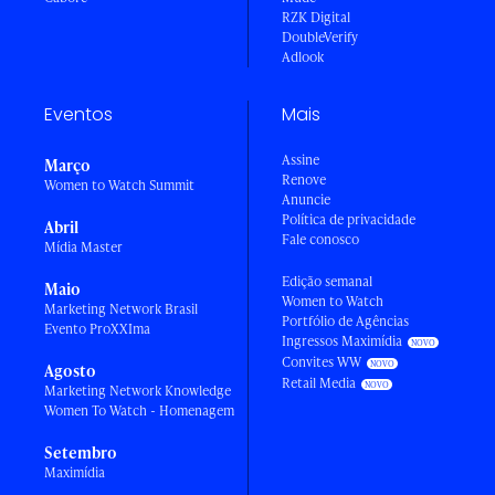
RZK Digital
DoubleVerify
Adlook
Eventos
Mais
Assine
Março
Renove
Women to Watch Summit
Anuncie
Política de privacidade
Abril
Fale conosco
Mídia Master
Edição semanal
Maio
Women to Watch
Marketing Network Brasil
Portfólio de Agências
Evento ProXXIma
Ingressos Maximídia
Convites WW
Agosto
Retail Media
Marketing Network Knowledge
Women To Watch - Homenagem
Setembro
Maximídia