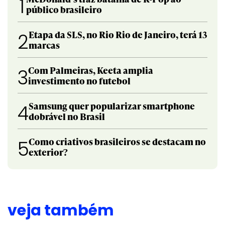
1
público brasileiro
Etapa da SLS, no Rio Rio de Janeiro, terá 13
2
marcas
Com Palmeiras, Keeta amplia
3
investimento no futebol
Samsung quer popularizar smartphone
4
dobrável no Brasil
Como criativos brasileiros se destacam no
5
exterior?
veja também