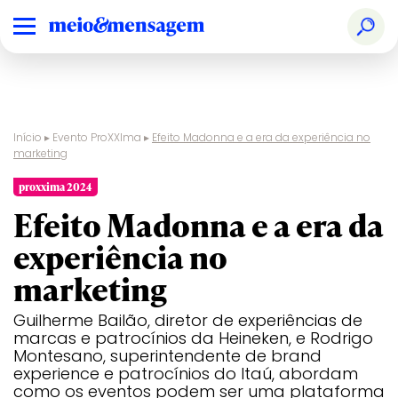
Início
▸
Evento ProXXIma
▸
Efeito Madonna e a era da experiência no
marketing
proxxima 2024
Efeito Madonna e a era da
experiência no
marketing
Guilherme Bailão, diretor de experiências de
marcas e patrocínios da Heineken, e Rodrigo
Montesano, superintendente de brand
experience e patrocínios do Itaú, abordam
como os eventos podem ser uma plataforma