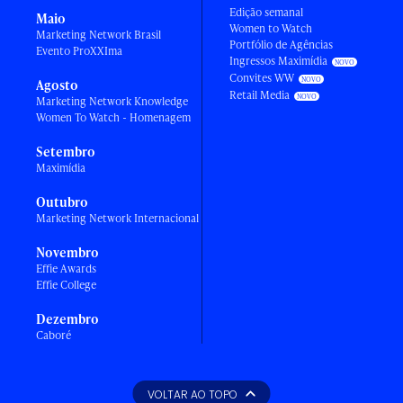
Edição semanal
Maio
Women to Watch
Marketing Network Brasil
Portfólio de Agências
Evento ProXXIma
Ingressos Maximídia
Convites WW
Agosto
Retail Media
Marketing Network Knowledge
Women To Watch - Homenagem
Setembro
Maximídia
Outubro
Marketing Network Internacional
Novembro
Effie Awards
Effie College
Dezembro
Caboré
VOLTAR AO TOPO