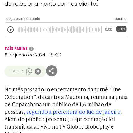
de relacionamento com os clientes
ouça este conteúdo
readme
1.0x
0:00
TAÍS FARIAS
i
5 de junho de 2024 - 18h30
- A
+ A
No mês passado, o encerramento da turnê “The
Celebration”, da cantora Madonna, reuniu na praia
de Copacabana um público de 1,6 milhão de
pessoas
, segundo a prefeitura do Rio de Janeiro
.
Além do público presente, a apresentação foi
transmitida ao vivo na TV Globo, Globoplay e