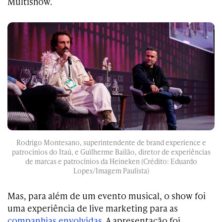
Multishow.
Rodrigo Montesano, superintendente de brand experience e
patrocínios do Itaú, e Guilherme Bailão, diretor de experiências
de marcas e patrocínios da Heineken (Crédito: Eduardo
Lopes/Imagem Paulista)
Mas, para além de um evento musical, o show foi
uma experiência de live marketing para as
companhias envolvidas
. A apresentação foi