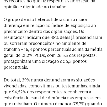
os recortes no que fiz respeito à valorização da
opinião e dignidade no trabalho.
O grupo de não héteros lidera com a maior
diferença em relação ao índice de exposição ao
preconceito dentro das organizações. Os
resultados indicam que 38% deles já presenciaram
ou sofreram preconceitos no ambiente de
trabalho – 16,8 pontos percentuais acima da média
geral, de 21,2%. PCDs, com 26,5% das respostas,
protagonizam uma elevação de 5,3 pontos
percentuais.
Do total, 39% nunca denunciaram as situações
vivenciadas, como vítimas ou testemunhas, ainda
que 94,52% dos respondentes reconhecem a
existência do canal de denúncia nas empresas em
que trabalham. O número é menor (78,7%) quando