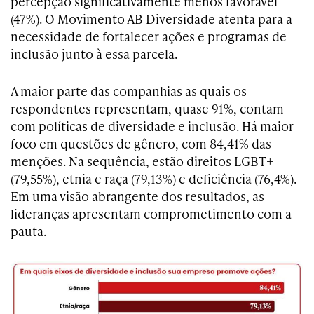
percepção significativamente menos favorável
(47%). O Movimento AB Diversidade atenta para a
necessidade de fortalecer ações e programas de
inclusão junto à essa parcela.
A maior parte das companhias as quais os
respondentes representam, quase 91%, contam
com políticas de diversidade e inclusão. Há maior
foco em questões de gênero, com 84,41% das
menções. Na sequência, estão direitos LGBT+
(79,55%), etnia e raça (79,13%) e deficiência (76,4%).
Em uma visão abrangente dos resultados, as
lideranças apresentam comprometimento com a
pauta.