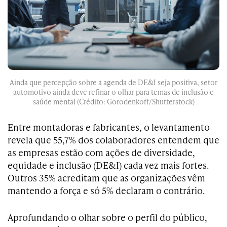
Ainda que percepção sobre a agenda de DE&I seja positiva, setor
automotivo ainda deve refinar o olhar para temas de inclusão e
saúde mental (Crédito: Gorodenkoff/Shutterstock)
Entre montadoras e fabricantes, o levantamento
revela que 55,7% dos colaboradores entendem que
as empresas estão com ações de diversidade,
equidade e inclusão (DE&I) cada vez mais fortes.
Outros 35% acreditam que as organizações vêm
mantendo a força e só 5% declaram o contrário.
Aprofundando o olhar sobre o perfil do público,