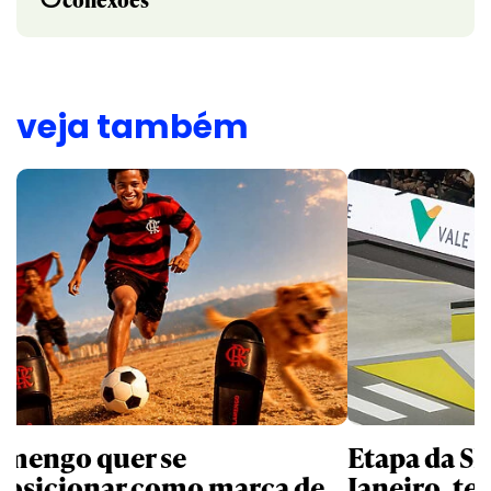
veja também
amengo quer se
Etapa da SL
posicionar como marca de
Janeiro, te