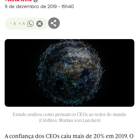
i
9 de dezembro de 2019 - 15h40
- A
+ A
Estudo avaliou como pensam os CEOs ao redor do mundo
(Créditos: Markus von Luecken)
A confiança dos CEOs caiu mais de 20% em 2019. O