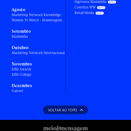
Ingressos Maximídia
Convites WW
Agosto
Retail Media
Marketing Network Knowledge
Women To Watch - Homenagem
Setembro
Maximídia
Outubro
Marketing Network Internacional
Novembro
Effie Awards
Effie College
Dezembro
Caboré
VOLTAR AO TOPO