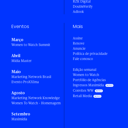
RZK Digital
DoubleVerify
Adlook
Eventos
Mais
Assine
Março
Renove
Women to Watch Summit
Anuncie
Política de privacidade
Abril
Fale conosco
Mídia Master
Edição semanal
Maio
Women to Watch
Marketing Network Brasil
Portfólio de Agências
Evento ProXXIma
Ingressos Maximídia
Convites WW
Agosto
Retail Media
Marketing Network Knowledge
Women To Watch - Homenagem
Setembro
Maximídia