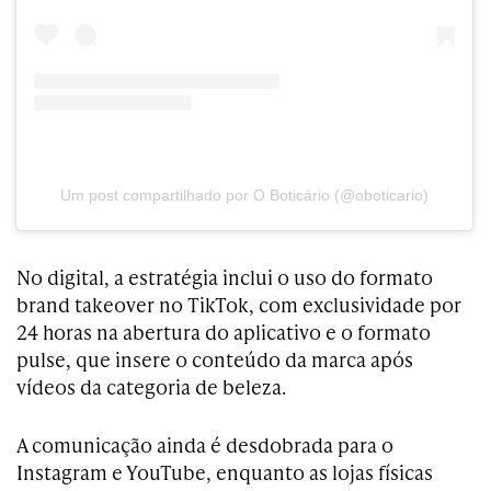
Um post compartilhado por O Boticário (@oboticario)
No digital, a estratégia inclui o uso do formato
brand takeover no TikTok, com exclusividade por
24 horas na abertura do aplicativo e o formato
pulse, que insere o conteúdo da marca após
vídeos da categoria de beleza.
A comunicação ainda é desdobrada para o
Instagram e YouTube, enquanto as lojas físicas