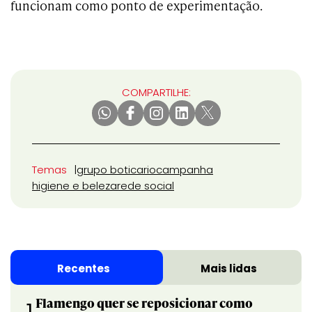
funcionam como ponto de experimentação.
COMPARTILHE:
Temas
grupo boticario
campanha
higiene e beleza
rede social
Recentes
Mais lidas
Flamengo quer se reposicionar como