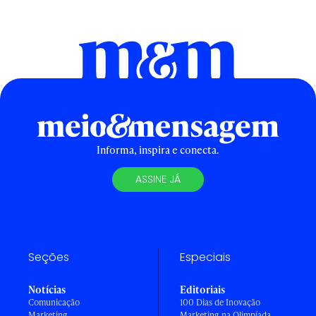
Informa, inspira e conecta.
ASSINE JÁ
Seções
Especiais
Notícias
Editoriais
Comunicação
100 Dias de Inovação
Marketing
Marketing na Olimpíada