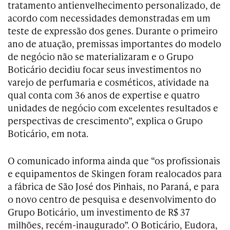
tratamento antienvelhecimento personalizado, de
acordo com necessidades demonstradas em um
teste de expressão dos genes. Durante o primeiro
ano de atuação, premissas importantes do modelo
de negócio não se materializaram e o Grupo
Boticário decidiu focar seus investimentos no
varejo de perfumaria e cosméticos, atividade na
qual conta com 36 anos de expertise e quatro
unidades de negócio com excelentes resultados e
perspectivas de crescimento”, explica o Grupo
Boticário, em nota.
O comunicado informa ainda que “os profissionais
e equipamentos de Skingen foram realocados para
a fábrica de São José dos Pinhais, no Paraná, e para
o novo centro de pesquisa e desenvolvimento do
Grupo Boticário, um investimento de R$ 37
milhões, recém-inaugurado”. O Boticário, Eudora,