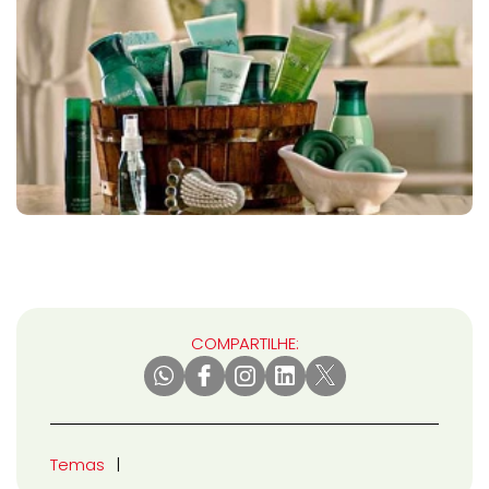
COMPARTILHE:
Temas