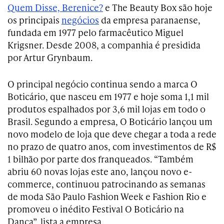
Quem Disse, Berenice?
e The Beauty Box são hoje
os principais
negócios
da empresa paranaense,
fundada em 1977 pelo farmacêutico Miguel
Krigsner. Desde 2008, a companhia é presidida
por Artur Grynbaum.
O principal negócio continua sendo a marca O
Boticário, que nasceu em 1977 e hoje soma 1,1 mil
produtos espalhados por 3,6 mil lojas em todo o
Brasil. Segundo a empresa, O Boticário lançou um
novo modelo de loja que deve chegar a toda a rede
no prazo de quatro anos, com investimentos de R$
1 bilhão por parte dos franqueados. “Também
abriu 60 novas lojas este ano, lançou novo e-
commerce, continuou patrocinando as semanas
de moda São Paulo Fashion Week e Fashion Rio e
promoveu o inédito Festival O Boticário na
Dança”, lista a empresa.