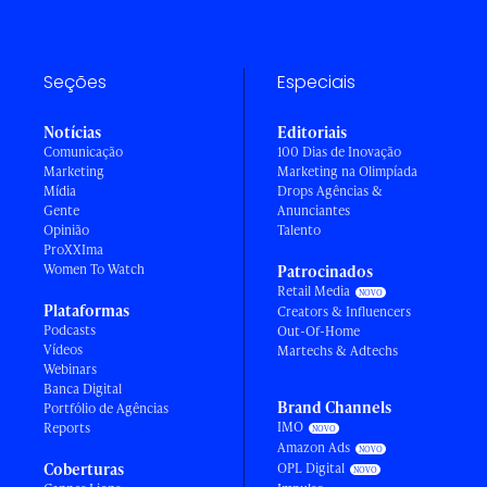
Seções
Especiais
Notícias
Editoriais
Comunicação
100 Dias de Inovação
Marketing
Marketing na Olimpíada
Mídia
Drops Agências &
Gente
Anunciantes
Opinião
Talento
ProXXIma
Women To Watch
Patrocinados
Retail Media
Plataformas
Creators & Influencers
Podcasts
Out-Of-Home
Vídeos
Martechs & Adtechs
Webinars
Banca Digital
Brand Channels
Portfólio de Agências
IMO
Reports
Amazon Ads
Coberturas
OPL Digital